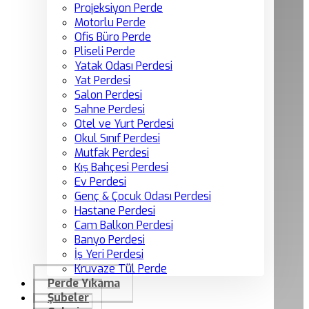
Projeksiyon Perde
Motorlu Perde
Ofis Büro Perde
Pliseli Perde
Yatak Odası Perdesi
Yat Perdesi
Salon Perdesi
Sahne Perdesi
Otel ve Yurt Perdesi
Okul Sınıf Perdesi
Mutfak Perdesi
Kış Bahçesi Perdesi
Ev Perdesi
Genç & Çocuk Odası Perdesi
Hastane Perdesi
Cam Balkon Perdesi
Banyo Perdesi
İş Yeri Perdesi
Kruvaze Tül Perde
Perde Yıkama
Şubeler