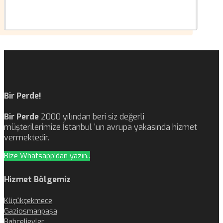
Bir Perde!
Bir Perde
2000 yılından beri siz değerli
müşterilerimize İstanbul ‘un avrupa yakasında hizmet
vermektedir.
Bize Whatsapp'dan yazın..
Hizmet Bölgemiz
Küçükçekmece
Gaziosmanpaşa
Bahçelievler