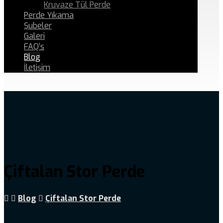
Kruvaze Tül Perde
Perde Yıkama
Şubeler
Galeri
FAQ’s
Blog
İletişim
Çiftalan Stor Perde
Blog
Çiftalan Stor Perde