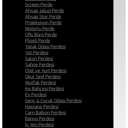
Screen Perde
Ahşap Jaluzi Perde
Ahşap Stor Perde
Projeksiyon Perde
Motorlu Perde
Ofis Büro Perde
Pliseli Perde
Yatak Odası Perdesi
Yat Perdesi
Salon Perdesi
Sahne Perdesi
Otel ve Yurt Perdesi
Okul Sınıf Perdesi
Mutfak Perdesi
Kış Bahçesi Perdesi
Ev Perdesi
Genç & Çocuk Odası Perdesi
Hastane Perdesi
Cam Balkon Perdesi
Banyo Perdesi
İş Yeri Perdesi