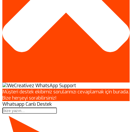
Müşteri destek ekibimiz sorularınızı cevaplamak için burada.
Bize herşeyi sorabilirsiniz!
Whatsapp Canlı Destek