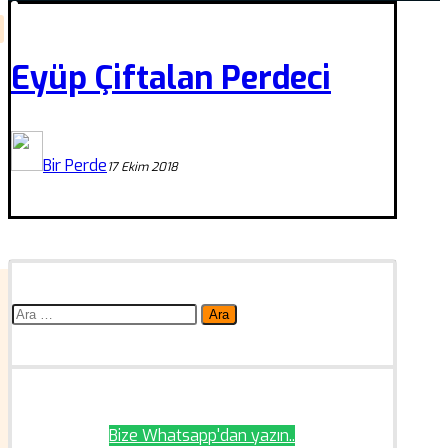
Eyüp Çiftalan Perdeci
Bir Perde
17 Ekim 2018
Arama:
Bize Whatsapp'dan yazın..