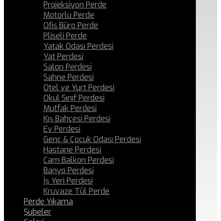
Projeksiyon Perde
Motorlu Perde
Ofis Büro Perde
Pliseli Perde
Yatak Odası Perdesi
Yat Perdesi
Salon Perdesi
Sahne Perdesi
Otel ve Yurt Perdesi
Okul Sınıf Perdesi
Mutfak Perdesi
Kış Bahçesi Perdesi
Ev Perdesi
Genç & Çocuk Odası Perdesi
Hastane Perdesi
Cam Balkon Perdesi
Banyo Perdesi
İş Yeri Perdesi
Kruvaze Tül Perde
Perde Yıkama
Şubeler