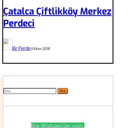
Çatalca Çiftlikköy Merkez
Perdeci
Bir Perde
9 Ekim 2018
Arama:
Bize Whatsapp'dan yazın..