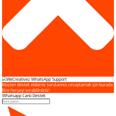
Müşteri destek ekibimiz sorularınızı cevaplamak için burada.
Bize herşeyi sorabilirsiniz!
Whatsapp Canlı Destek