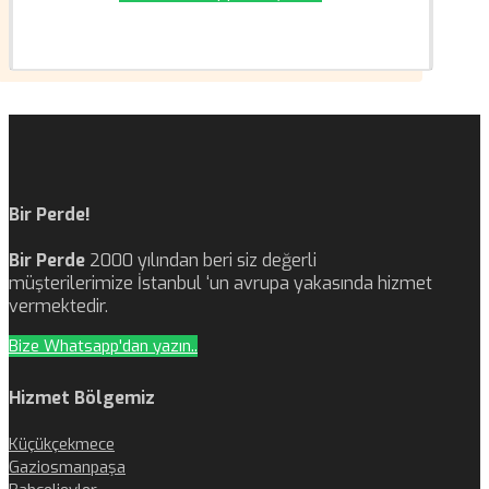
Bir Perde!
Bir Perde
2000 yılından beri siz değerli
müşterilerimize İstanbul ‘un avrupa yakasında hizmet
vermektedir.
Bize Whatsapp'dan yazın..
Hizmet Bölgemiz
Küçükçekmece
Gaziosmanpaşa