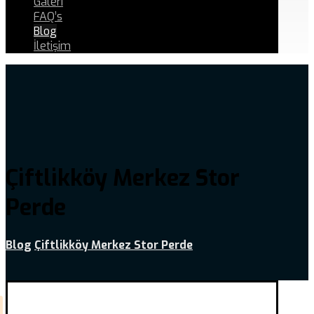
Galeri
FAQ’s
Blog
İletişim
Çiftlikköy Merkez Stor
Perde
Blog
Çiftlikköy Merkez Stor Perde