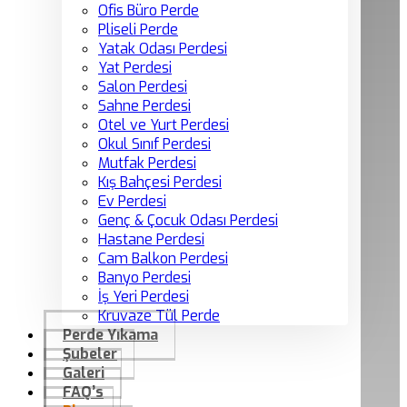
Ofis Büro Perde
Pliseli Perde
Yatak Odası Perdesi
Yat Perdesi
Salon Perdesi
Sahne Perdesi
Otel ve Yurt Perdesi
Okul Sınıf Perdesi
Mutfak Perdesi
Kış Bahçesi Perdesi
Ev Perdesi
Genç & Çocuk Odası Perdesi
Hastane Perdesi
Cam Balkon Perdesi
Banyo Perdesi
İş Yeri Perdesi
Kruvaze Tül Perde
Perde Yıkama
Şubeler
Galeri
FAQ’s