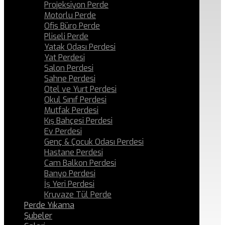
Projeksiyon Perde
Motorlu Perde
Ofis Büro Perde
Pliseli Perde
Yatak Odası Perdesi
Yat Perdesi
Salon Perdesi
Sahne Perdesi
Otel ve Yurt Perdesi
Okul Sınıf Perdesi
Mutfak Perdesi
Kış Bahçesi Perdesi
Ev Perdesi
Genç & Çocuk Odası Perdesi
Hastane Perdesi
Cam Balkon Perdesi
Banyo Perdesi
İş Yeri Perdesi
Kruvaze Tül Perde
Perde Yıkama
Şubeler