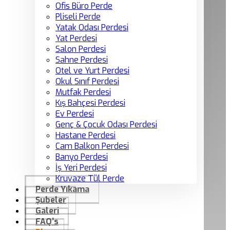
Ofis Büro Perde
Pliseli Perde
Yatak Odası Perdesi
Yat Perdesi
Salon Perdesi
Sahne Perdesi
Otel ve Yurt Perdesi
Okul Sınıf Perdesi
Mutfak Perdesi
Kış Bahçesi Perdesi
Ev Perdesi
Genç & Çocuk Odası Perdesi
Hastane Perdesi
Cam Balkon Perdesi
Banyo Perdesi
İş Yeri Perdesi
Kruvaze Tül Perde
Perde Yıkama
Şubeler
Galeri
FAQ’s