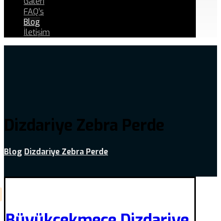
Galeri
FAQ’s
Blog
İletişim
Dizdariye Zebra Perde
Blog
Dizdariye Zebra Perde
Büyükçekmece Dizdariye