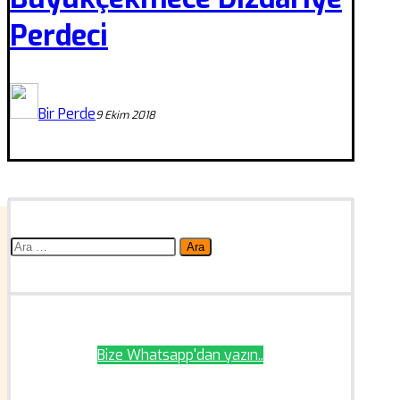
Perdeci
Bir Perde
9 Ekim 2018
Arama:
Bize Whatsapp'dan yazın..