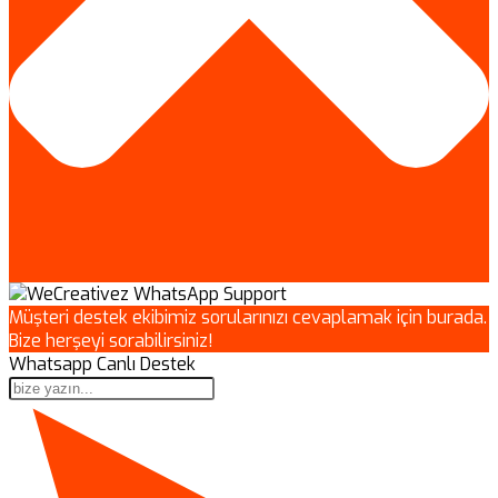
Müşteri destek ekibimiz sorularınızı cevaplamak için burada.
Bize herşeyi sorabilirsiniz!
Whatsapp Canlı Destek