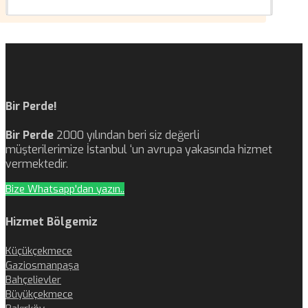
Bir Perde!
Bir Perde
2000 yılından beri siz değerli
müşterilerimize İstanbul ‘un avrupa yakasında hizmet
vermektedir.
Bize Whatsapp'dan yazın..
Hizmet Bölgemiz
Küçükçekmece
Gaziosmanpaşa
Bahçelievler
Büyükçekmece