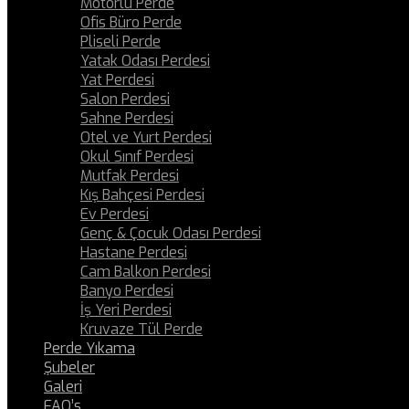
Motorlu Perde
Ofis Büro Perde
Pliseli Perde
Yatak Odası Perdesi
Yat Perdesi
Salon Perdesi
Sahne Perdesi
Otel ve Yurt Perdesi
Okul Sınıf Perdesi
Mutfak Perdesi
Kış Bahçesi Perdesi
Ev Perdesi
Genç & Çocuk Odası Perdesi
Hastane Perdesi
Cam Balkon Perdesi
Banyo Perdesi
İş Yeri Perdesi
Kruvaze Tül Perde
Perde Yıkama
Şubeler
Galeri
FAQ’s