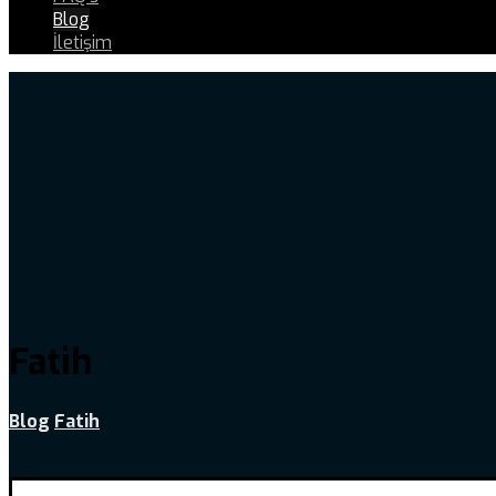
Blog
İletişim
Fatih
Blog
Fatih