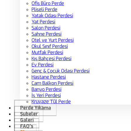
Ofis Büro Perde
Pliseli Perde
Yatak Odası Perdesi
Yat Perdesi
Salon Perdesi
Sahne Perdesi
Otel ve Yurt Perdesi
Okul Sınıf Perdesi
Mutfak Perdesi
Kış Bahçesi Perdesi
Ev Perdesi
Genç & Çocuk Odası Perdesi
Hastane Perdesi
Cam Balkon Perdesi
Banyo Perdesi
İş Yeri Perdesi
Kruvaze Tül Perde
Perde Yıkama
Şubeler
Galeri
FAQ’s