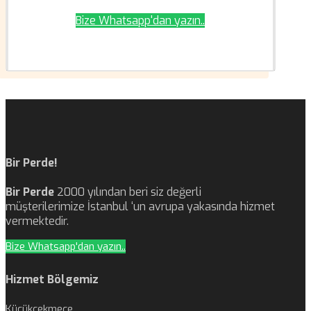
Bize Whatsapp'dan yazın..
Bir Perde!
Bir Perde
2000 yılından beri siz değerli
müşterilerimize İstanbul ‘un avrupa yakasında hizmet
vermektedir.
Bize Whatsapp'dan yazın..
Hizmet Bölgemiz
Küçükçekmece