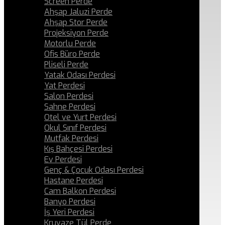
Screen Perde
Ahşap Jaluzi Perde
Ahşap Stor Perde
Projeksiyon Perde
Motorlu Perde
Ofis Büro Perde
Pliseli Perde
Yatak Odası Perdesi
Yat Perdesi
Salon Perdesi
Sahne Perdesi
Otel ve Yurt Perdesi
Okul Sınıf Perdesi
Mutfak Perdesi
Kış Bahçesi Perdesi
Ev Perdesi
Genç & Çocuk Odası Perdesi
Hastane Perdesi
Cam Balkon Perdesi
Banyo Perdesi
İş Yeri Perdesi
Kruvaze Tül Perde