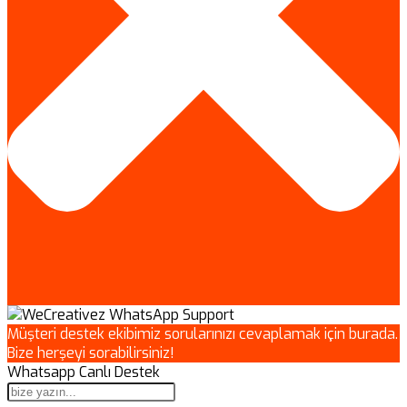
Müşteri destek ekibimiz sorularınızı cevaplamak için burada.
Bize herşeyi sorabilirsiniz!
Whatsapp Canlı Destek