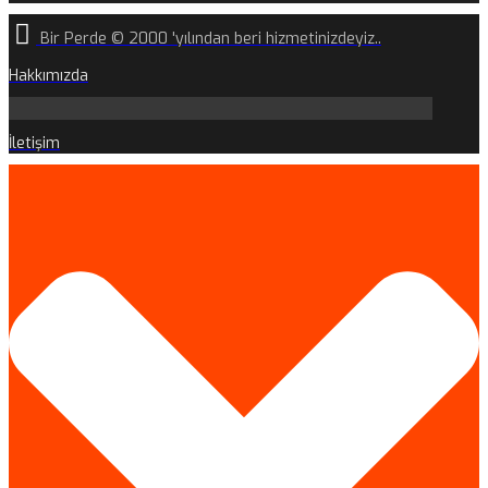
Bir Perde © 2000 'yılından beri hizmetinizdeyiz..
Hakkımızda
İletişim