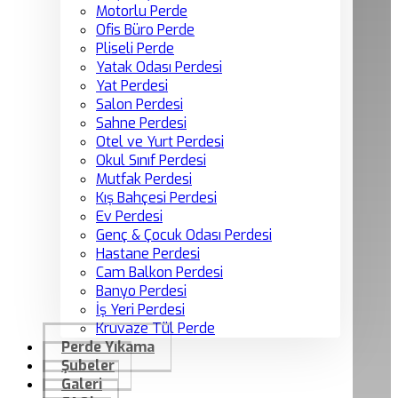
Motorlu Perde
Ofis Büro Perde
Pliseli Perde
Yatak Odası Perdesi
Yat Perdesi
Salon Perdesi
Sahne Perdesi
Otel ve Yurt Perdesi
Okul Sınıf Perdesi
Mutfak Perdesi
Kış Bahçesi Perdesi
Ev Perdesi
Genç & Çocuk Odası Perdesi
Hastane Perdesi
Cam Balkon Perdesi
Banyo Perdesi
İş Yeri Perdesi
Kruvaze Tül Perde
Perde Yıkama
Şubeler
Galeri