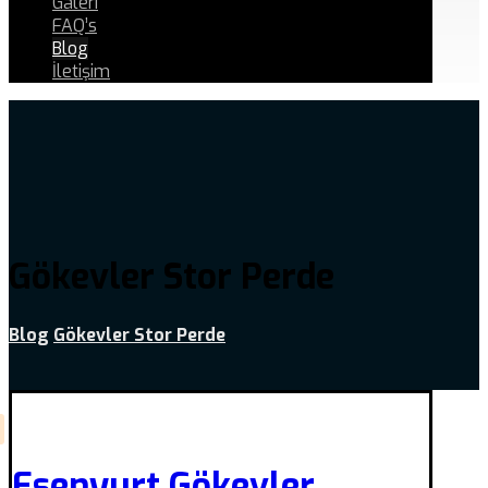
Galeri
FAQ’s
Blog
İletişim
Gökevler Stor Perde
Blog
Gökevler Stor Perde
Esenyurt Gökevler