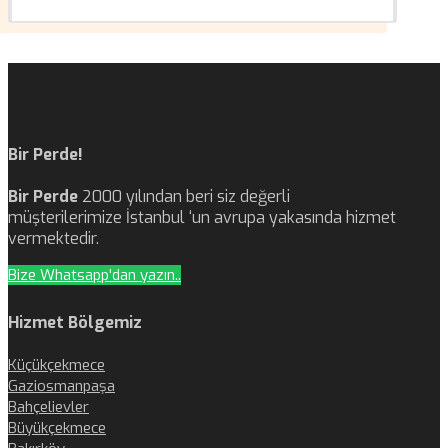
Bir Perde!
Bir Perde
2000 yılından beri siz değerli
müşterilerimize İstanbul ‘un avrupa yakasında hizmet
vermektedir.
Bize Whatsapp'dan yazın..
Hizmet Bölgemiz
Küçükçekmece
Gaziosmanpaşa
Bahçelievler
Büyükçekmece