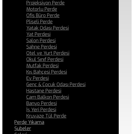
Projeksiyon Perde
Motorlu Perde
Ofis Büro Perde
Pliseli Perde
Yatak Odası Perdesi
Yat Perdesi
Salon Perdesi
Sahne Perdesi
Otel ve Yurt Perdesi
Okul Sınıf Perdesi
Mutfak Perdesi
Kış Bahçesi Perdesi
Ev Perdesi
Genç & Çocuk Odası Perdesi
Hastane Perdesi
Cam Balkon Perdesi
Banyo Perdesi
İş Yeri Perdesi
Kruvaze Tül Perde
Perde Yıkama
Şubeler