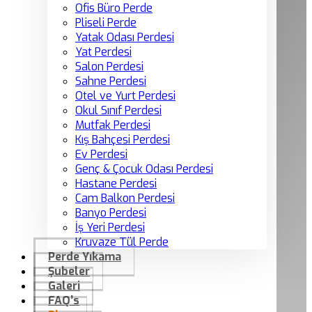
Ofis Büro Perde
Pliseli Perde
Yatak Odası Perdesi
Yat Perdesi
Salon Perdesi
Sahne Perdesi
Otel ve Yurt Perdesi
Okul Sınıf Perdesi
Mutfak Perdesi
Kış Bahçesi Perdesi
Ev Perdesi
Genç & Çocuk Odası Perdesi
Hastane Perdesi
Cam Balkon Perdesi
Banyo Perdesi
İş Yeri Perdesi
Kruvaze Tül Perde
Perde Yıkama
Şubeler
Galeri
FAQ’s