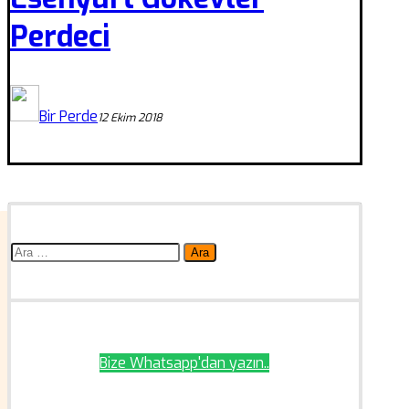
Perdeci
Bir Perde
12 Ekim 2018
Arama:
Bize Whatsapp'dan yazın..