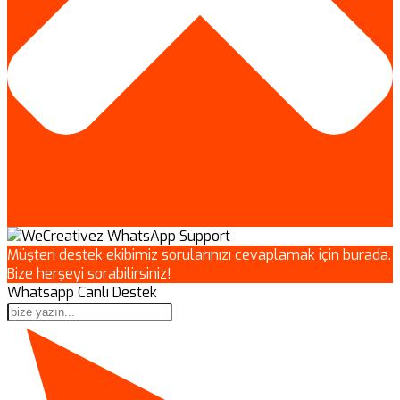
Müşteri destek ekibimiz sorularınızı cevaplamak için burada.
Bize herşeyi sorabilirsiniz!
Whatsapp Canlı Destek