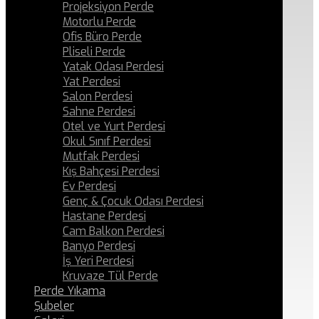
Projeksiyon Perde
Motorlu Perde
Ofis Büro Perde
Pliseli Perde
Yatak Odası Perdesi
Yat Perdesi
Salon Perdesi
Sahne Perdesi
Otel ve Yurt Perdesi
Okul Sınıf Perdesi
Mutfak Perdesi
Kış Bahçesi Perdesi
Ev Perdesi
Genç & Çocuk Odası Perdesi
Hastane Perdesi
Cam Balkon Perdesi
Banyo Perdesi
İş Yeri Perdesi
Kruvaze Tül Perde
Perde Yıkama
Şubeler