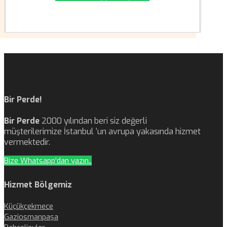
Bir Perde!
Bir Perde
2000 yılından beri siz değerli
müşterilerimize İstanbul ‘un avrupa yakasında hizmet
vermektedir.
Bize Whatsapp'dan yazın..
Hizmet Bölgemiz
Küçükçekmece
Gaziosmanpaşa