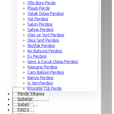
Ofis Büro Perde
Pliseli Perde
Yatak Odası Perdesi
Yat Perdesi
Salon Perdesi
Sahne Perdesi
Otel ve Yurt Perdesi
Okul Sınıf Perdesi
Mutfak Perdesi
Kış Bahçesi Perdesi
Ev Perdesi
Genç & Çocuk Odası Perdesi
Hastane Perdesi
Cam Balkon Perdesi
Banyo Perdesi
İş Yeri Perdesi
Kruvaze Tül Perde
Perde Yıkama
Şubeler
Galeri
FAQ’s