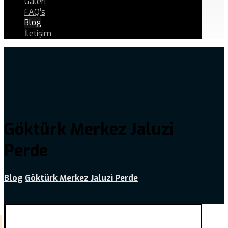
Galeri
FAQ’s
Blog
İletişim
Göktürk Merkez Jaluzi
Perde
Blog
Göktürk Merkez Jaluzi Perde