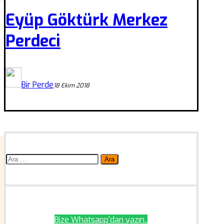
Eyüp Göktürk Merkez
Perdeci
Bir Perde
18 Ekim 2018
Arama:
Bize Whatsapp'dan yazın..