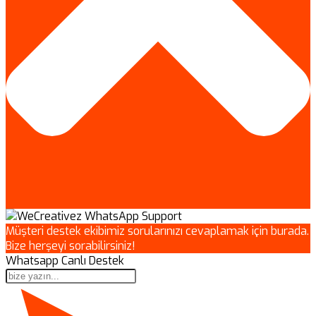
Müşteri destek ekibimiz sorularınızı cevaplamak için burada.
Bize herşeyi sorabilirsiniz!
Whatsapp Canlı Destek