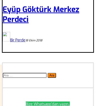
Eyüp Göktürk Merkez
Perdeci
Bir Perde
18 Ekim 2018
Arama:
Bize Whatsapp'dan yazın..