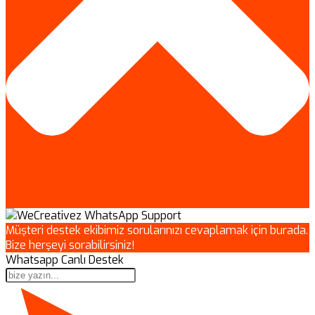
Müşteri destek ekibimiz sorularınızı cevaplamak için burada.
Bize herşeyi sorabilirsiniz!
Whatsapp Canlı Destek