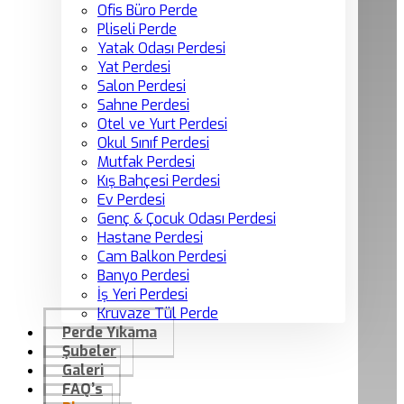
Ofis Büro Perde
Pliseli Perde
Yatak Odası Perdesi
Yat Perdesi
Salon Perdesi
Sahne Perdesi
Otel ve Yurt Perdesi
Okul Sınıf Perdesi
Mutfak Perdesi
Kış Bahçesi Perdesi
Ev Perdesi
Genç & Çocuk Odası Perdesi
Hastane Perdesi
Cam Balkon Perdesi
Banyo Perdesi
İş Yeri Perdesi
Kruvaze Tül Perde
Perde Yıkama
Şubeler
Galeri
FAQ’s