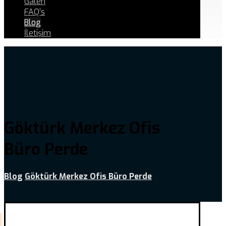
Galeri
FAQ’s
Blog
İletişim
Göktürk Merkez Ofis
Büro Perde
Blog
Göktürk Merkez Ofis Büro Perde