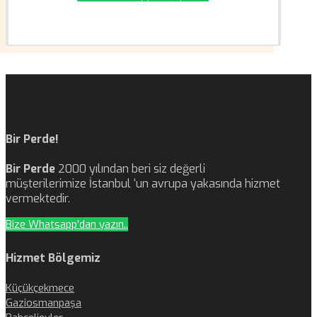
Bir Perde!
Bir Perde
2000 yılından beri siz değerli
müşterilerimize İstanbul ‘un avrupa yakasında hizmet
vermektedir.
Bize Whatsapp'dan yazın..
Hizmet Bölgemiz
Küçükçekmece
Gaziosmanpaşa