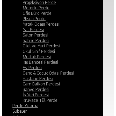
Projeksiyon Perde
Motorlu Perde
Ofis Büro Perde
Pliseli Perde
Yatak Odası Perdesi
Yat Perdesi
Salon Perdesi
Sahne Perdesi
Otel ve Yurt Perdesi
Okul Sınıf Perdesi
Mutfak Perdesi
Kış Bahçesi Perdesi
Ev Perdesi
Genç & Çocuk Odası Perdesi
Hastane Perdesi
Cam Balkon Perdesi
Banyo Perdesi
İş Yeri Perdesi
Kruvaze Tül Perde
Perde Yıkama
Şubeler