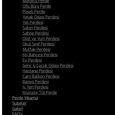
Motorlu Perde
Ofis Büro Perde
Pliseli Perde
Yatak Odası Perdesi
Yat Perdesi
Salon Perdesi
Sahne Perdesi
Otel ve Yurt Perdesi
Okul Sınıf Perdesi
Mutfak Perdesi
Kış Bahçesi Perdesi
Ev Perdesi
Genç & Çocuk Odası Perdesi
Hastane Perdesi
Cam Balkon Perdesi
Banyo Perdesi
İş Yeri Perdesi
Kruvaze Tül Perde
Perde Yıkama
Şubeler
Galeri
FAQ’s