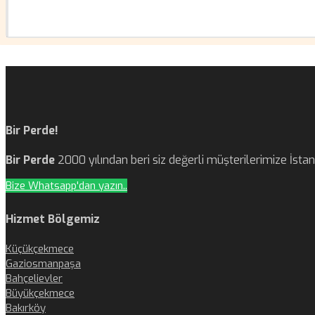
Bir Perde!
Bir Perde
2000 yılından beri siz değerli müşterilerimize İst
Bize Whatsapp'dan yazın..
Hizmet Bölgemiz
Küçükçekmece
Gaziosmanpaşa
Bahçelievler
Büyükçekmece
Bakırköy