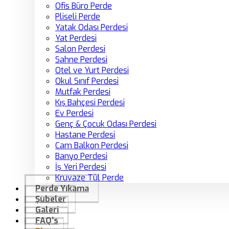
Ofis Büro Perde
Pliseli Perde
Yatak Odası Perdesi
Yat Perdesi
Salon Perdesi
Sahne Perdesi
Otel ve Yurt Perdesi
Okul Sınıf Perdesi
Mutfak Perdesi
Kış Bahçesi Perdesi
Ev Perdesi
Genç & Çocuk Odası Perdesi
Hastane Perdesi
Cam Balkon Perdesi
Banyo Perdesi
İş Yeri Perdesi
Kruvaze Tül Perde
Perde Yıkama
Şubeler
Galeri
FAQ’s