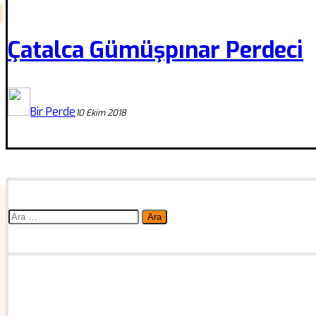
Çatalca Gümüşpınar Perdeci
Bir Perde
10 Ekim 2018
Arama: