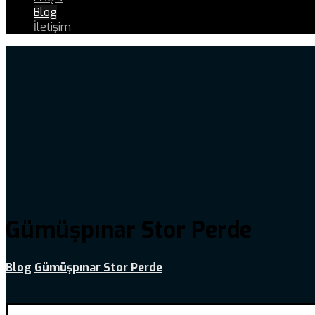
Blog
İletişim
Gümüşpınar Stor Perde
Blog
Gümüşpınar Stor Perde