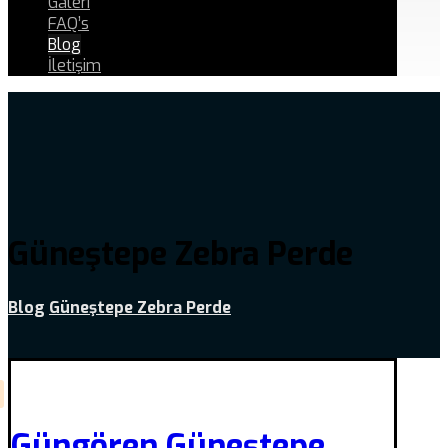
Galeri
FAQ’s
Blog
İletişim
Güneştepe Zebra Perde
Blog
Güneştepe Zebra Perde
Güngören Güneştepe