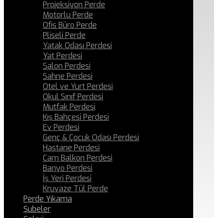
Projeksiyon Perde
Motorlu Perde
Ofis Büro Perde
Pliseli Perde
Yatak Odası Perdesi
Yat Perdesi
Salon Perdesi
Sahne Perdesi
Otel ve Yurt Perdesi
Okul Sınıf Perdesi
Mutfak Perdesi
Kış Bahçesi Perdesi
Ev Perdesi
Genç & Çocuk Odası Perdesi
Hastane Perdesi
Cam Balkon Perdesi
Banyo Perdesi
İş Yeri Perdesi
Kruvaze Tül Perde
Perde Yıkama
Şubeler