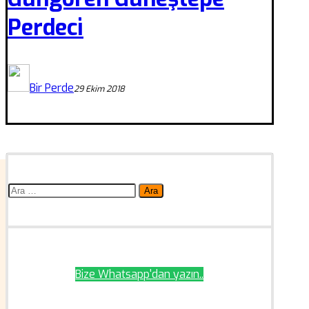
Perdeci
Bir Perde
29 Ekim 2018
Arama:
Bize Whatsapp'dan yazın..