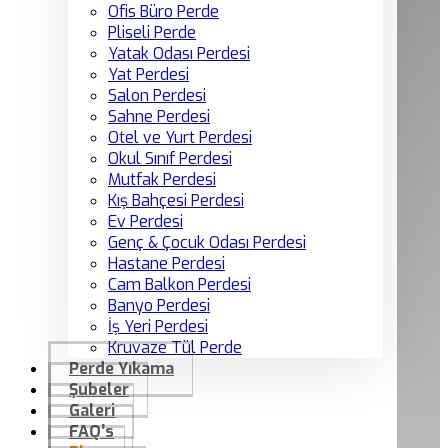
Ofis Büro Perde
Pliseli Perde
Yatak Odası Perdesi
Yat Perdesi
Salon Perdesi
Sahne Perdesi
Otel ve Yurt Perdesi
Okul Sınıf Perdesi
Mutfak Perdesi
Kış Bahçesi Perdesi
Ev Perdesi
Genç & Çocuk Odası Perdesi
Hastane Perdesi
Cam Balkon Perdesi
Banyo Perdesi
İş Yeri Perdesi
Kruvaze Tül Perde
Perde Yıkama
Şubeler
Galeri
FAQ’s