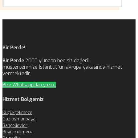
Bir Perde!
Bir Perde
2000 yılından beri siz değerli
müşterilerimize İstanbul ‘un avrupa yakasında hizmet
vermektedir.
Bize Whatsapp'dan yazın..
Hizmet Bölgemiz
Küçükçekmece
Gaziosmanpaşa
Bahçelievler
Büyükçekmece