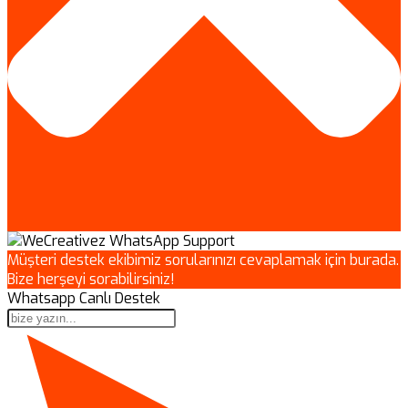
Müşteri destek ekibimiz sorularınızı cevaplamak için burada.
Bize herşeyi sorabilirsiniz!
Whatsapp Canlı Destek