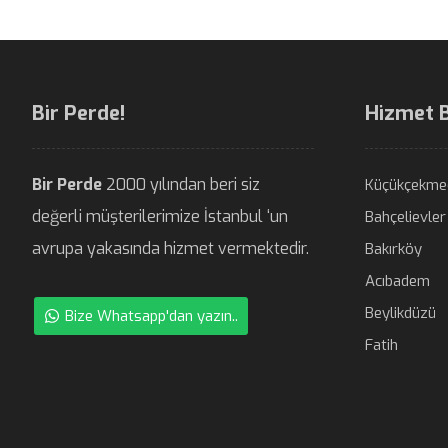
Bir Perde!
Hizmet 
Bir Perde
2000 yılından beri siz
Küçükçekme
değerli müşterilerimize İstanbul ‘un
Bahçelievler
avrupa yakasında hizmet vermektedir.
Bakırköy
Acıbadem
Beylikdüzü
Bize Whatsapp'dan yazın..
Fatih