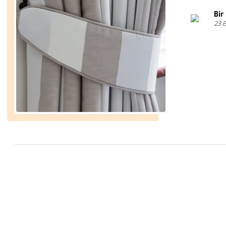
Bir
23 