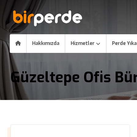
Hakkımızda
Hizmetler
Perde Yık
Güzeltepe Ofis Bü