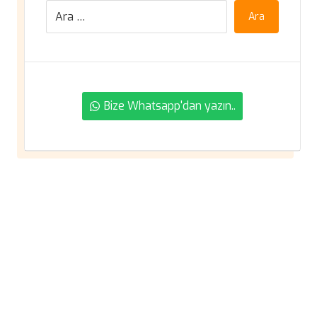
Ara
Bize Whatsapp'dan yazın..