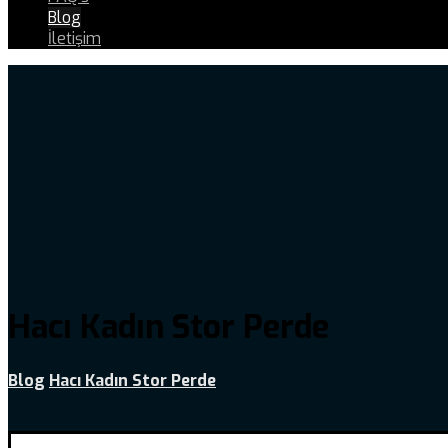
Blog
İletişim
Hacı Kadın Stor Perde
Blog
Hacı Kadın Stor Perde