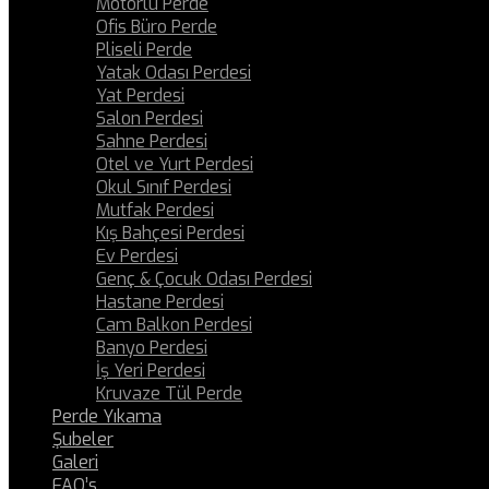
Motorlu Perde
Ofis Büro Perde
Pliseli Perde
Yatak Odası Perdesi
Yat Perdesi
Salon Perdesi
Sahne Perdesi
Otel ve Yurt Perdesi
Okul Sınıf Perdesi
Mutfak Perdesi
Kış Bahçesi Perdesi
Ev Perdesi
Genç & Çocuk Odası Perdesi
Hastane Perdesi
Cam Balkon Perdesi
Banyo Perdesi
İş Yeri Perdesi
Kruvaze Tül Perde
Perde Yıkama
Şubeler
Galeri
FAQ’s