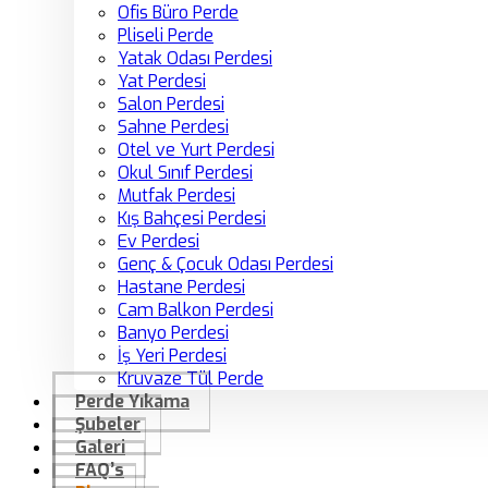
Ofis Büro Perde
Pliseli Perde
Yatak Odası Perdesi
Yat Perdesi
Salon Perdesi
Sahne Perdesi
Otel ve Yurt Perdesi
Okul Sınıf Perdesi
Mutfak Perdesi
Kış Bahçesi Perdesi
Ev Perdesi
Genç & Çocuk Odası Perdesi
Hastane Perdesi
Cam Balkon Perdesi
Banyo Perdesi
İş Yeri Perdesi
Kruvaze Tül Perde
Perde Yıkama
Şubeler
Galeri
FAQ’s