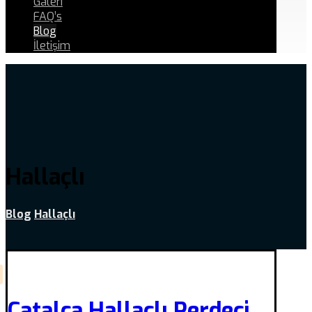
Galeri
FAQ’s
Blog
İletişim
Hallaçlı
Blog
Hallaçlı
Çatalca Hallaçlı Perdeci