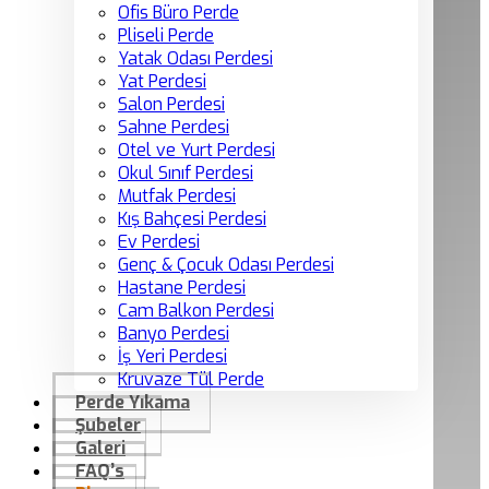
Ofis Büro Perde
Pliseli Perde
Yatak Odası Perdesi
Yat Perdesi
Salon Perdesi
Sahne Perdesi
Otel ve Yurt Perdesi
Okul Sınıf Perdesi
Mutfak Perdesi
Kış Bahçesi Perdesi
Ev Perdesi
Genç & Çocuk Odası Perdesi
Hastane Perdesi
Cam Balkon Perdesi
Banyo Perdesi
İş Yeri Perdesi
Kruvaze Tül Perde
Perde Yıkama
Şubeler
Galeri
FAQ’s