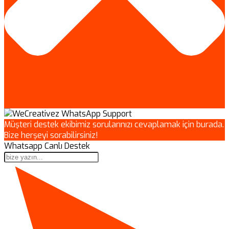
Müşteri destek ekibimiz sorularınızı cevaplamak için burada.
Bize herşeyi sorabilirsiniz!
Whatsapp Canlı Destek