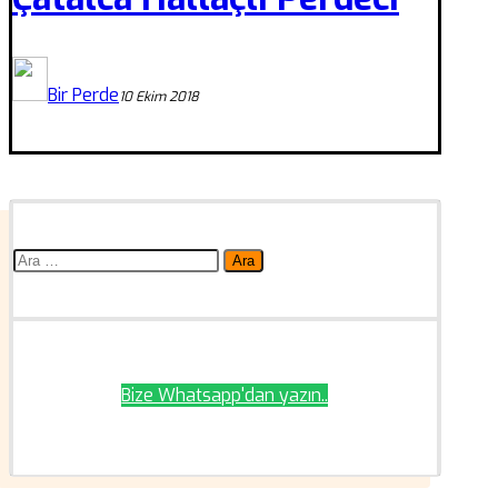
Bir Perde
10 Ekim 2018
Arama:
Bize Whatsapp'dan yazın..