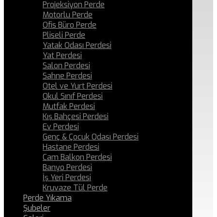
Projeksiyon Perde
Motorlu Perde
Ofis Büro Perde
Pliseli Perde
Yatak Odası Perdesi
Yat Perdesi
Salon Perdesi
Sahne Perdesi
Otel ve Yurt Perdesi
Okul Sınıf Perdesi
Mutfak Perdesi
Kış Bahçesi Perdesi
Ev Perdesi
Genç & Çocuk Odası Perdesi
Hastane Perdesi
Cam Balkon Perdesi
Banyo Perdesi
İş Yeri Perdesi
Kruvaze Tül Perde
Perde Yıkama
Şubeler