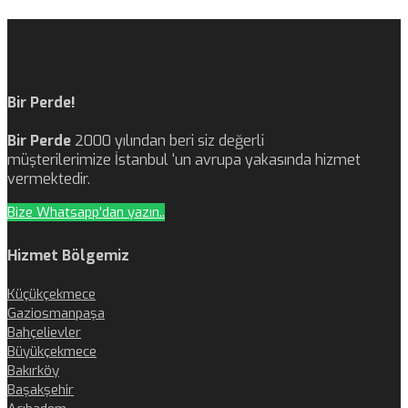
Bir Perde!
Bir Perde
2000 yılından beri siz değerli
müşterilerimize İstanbul ‘un avrupa yakasında hizmet
vermektedir.
Bize Whatsapp'dan yazın..
Hizmet Bölgemiz
Küçükçekmece
Gaziosmanpaşa
Bahçelievler
Büyükçekmece
Bakırköy
Başakşehir