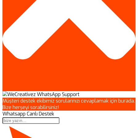
Müşteri destek ekibimiz sorularınızı cevaplamak için burada.
Bize herşeyi sorabilirsiniz!
Whatsapp Canlı Destek