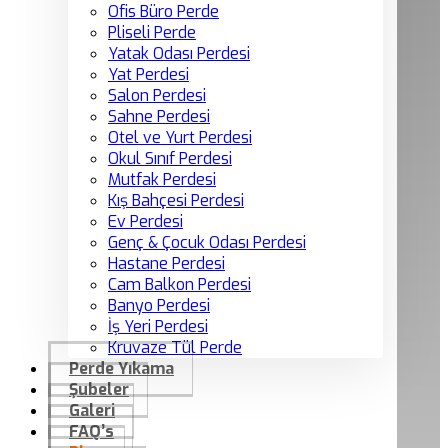
Ofis Büro Perde
Pliseli Perde
Yatak Odası Perdesi
Yat Perdesi
Salon Perdesi
Sahne Perdesi
Otel ve Yurt Perdesi
Okul Sınıf Perdesi
Mutfak Perdesi
Kış Bahçesi Perdesi
Ev Perdesi
Genç & Çocuk Odası Perdesi
Hastane Perdesi
Cam Balkon Perdesi
Banyo Perdesi
İş Yeri Perdesi
Kruvaze Tül Perde
Perde Yıkama
Şubeler
Galeri
FAQ’s