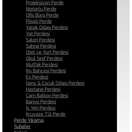
Projeksiyon Perde
Motorlu Perde
Ofis Büro Perde
Pliseli Perde
Yatak Odası Perdesi
Yat Perdesi
Salon Perdesi
Sahne Perdesi
Otel ve Yurt Perdesi
Okul Sınıf Perdesi
Mutfak Perdesi
Kış Bahçesi Perdesi
Ev Perdesi
Genç & Çocuk Odası Perdesi
Hastane Perdesi
Cam Balkon Perdesi
Banyo Perdesi
İş Yeri Perdesi
Kruvaze Tül Perde
Perde Yıkama
Şubeler