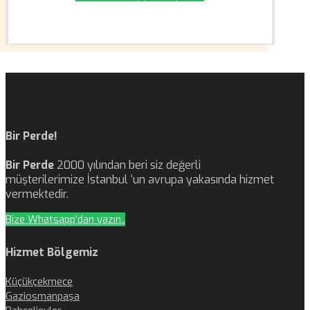
Bir Perde!
Bir Perde
2000 yılından beri siz değerli
müşterilerimize İstanbul ‘un avrupa yakasında hizmet
vermektedir.
Bize Whatsapp'dan yazın..
Hizmet Bölgemiz
Küçükçekmece
Gaziosmanpaşa