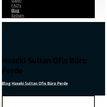
Galeri
FAQ’s
Blog
İletişim
Haseki Sultan Ofis Büro
Perde
Blog
Haseki Sultan Ofis Büro Perde