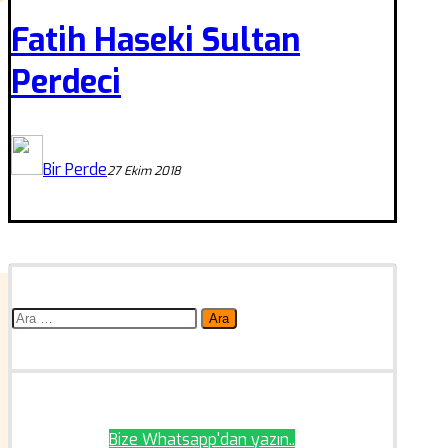
Fatih Haseki Sultan
Perdeci
Bir Perde
27 Ekim 2018
Arama:
Bize Whatsapp'dan yazın..