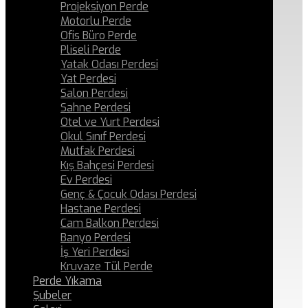
Projeksiyon Perde
Motorlu Perde
Ofis Büro Perde
Pliseli Perde
Yatak Odası Perdesi
Yat Perdesi
Salon Perdesi
Sahne Perdesi
Otel ve Yurt Perdesi
Okul Sınıf Perdesi
Mutfak Perdesi
Kış Bahçesi Perdesi
Ev Perdesi
Genç & Çocuk Odası Perdesi
Hastane Perdesi
Cam Balkon Perdesi
Banyo Perdesi
İş Yeri Perdesi
Kruvaze Tül Perde
Perde Yıkama
Şubeler