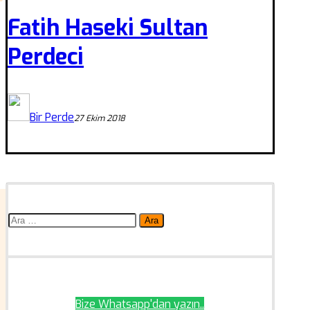
Fatih Haseki Sultan
Perdeci
Bir Perde
27 Ekim 2018
Arama:
Bize Whatsapp'dan yazın..