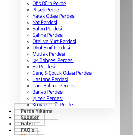
Ofis Büro Perde
Pliseli Perde
Yatak Odası Perdesi
Yat Perdesi
Salon Perdesi
Sahne Perdesi
Otel ve Yurt Perdesi
Okul Sınıf Perdesi
Mutfak Perdesi
Kış Bahçesi Perdesi
Ev Perdesi
Genç & Çocuk Odası Perdesi
Hastane Perdesi
Cam Balkon Perdesi
Banyo Perdesi
İş Yeri Perdesi
Kruvaze Tül Perde
Perde Yıkama
Şubeler
Galeri
FAQ’s