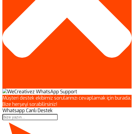
Müşteri destek ekibimiz sorularınızı cevaplamak için burada.
Bize herşeyi sorabilirsiniz!
Whatsapp Canlı Destek