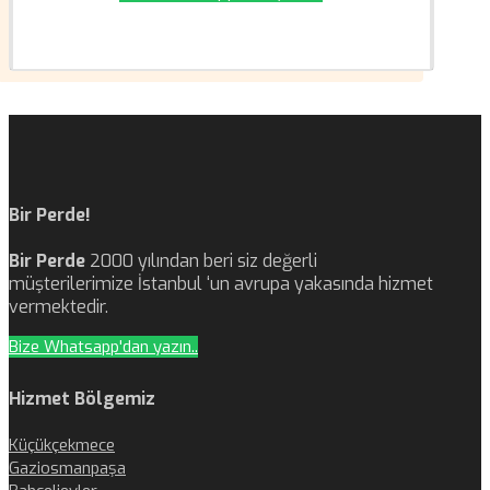
Bir Perde!
Bir Perde
2000 yılından beri siz değerli
müşterilerimize İstanbul ‘un avrupa yakasında hizmet
vermektedir.
Bize Whatsapp'dan yazın..
Hizmet Bölgemiz
Küçükçekmece
Gaziosmanpaşa