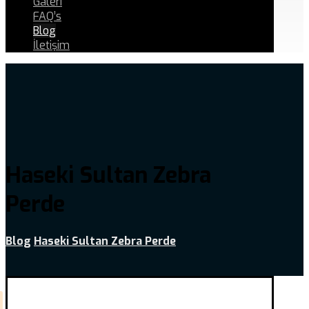
Galeri
FAQ’s
Blog
İletişim
Haseki Sultan Zebra
Perde
Blog
Haseki Sultan Zebra Perde