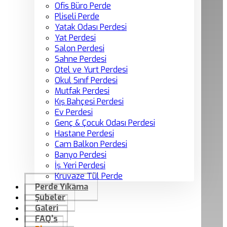
Ofis Büro Perde
Pliseli Perde
Yatak Odası Perdesi
Yat Perdesi
Salon Perdesi
Sahne Perdesi
Otel ve Yurt Perdesi
Okul Sınıf Perdesi
Mutfak Perdesi
Kış Bahçesi Perdesi
Ev Perdesi
Genç & Çocuk Odası Perdesi
Hastane Perdesi
Cam Balkon Perdesi
Banyo Perdesi
İş Yeri Perdesi
Kruvaze Tül Perde
Perde Yıkama
Şubeler
Galeri
FAQ’s