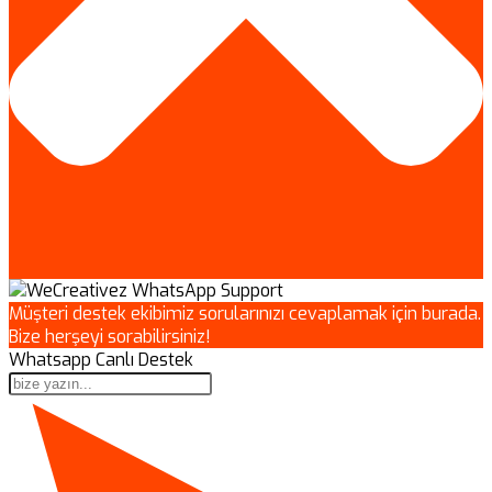
Müşteri destek ekibimiz sorularınızı cevaplamak için burada.
Bize herşeyi sorabilirsiniz!
Whatsapp Canlı Destek