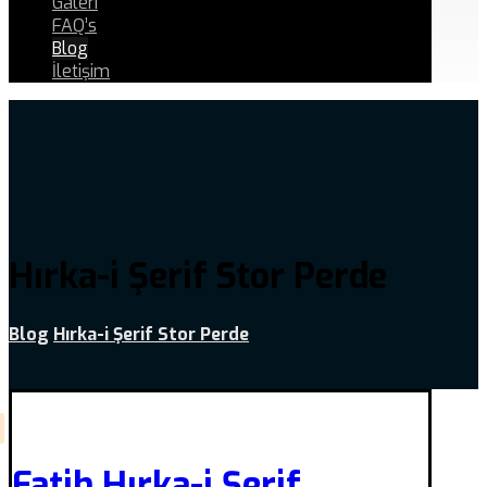
Galeri
FAQ’s
Blog
İletişim
Hırka-i Şerif Stor Perde
Blog
Hırka-i Şerif Stor Perde
Fatih Hırka-i Şerif