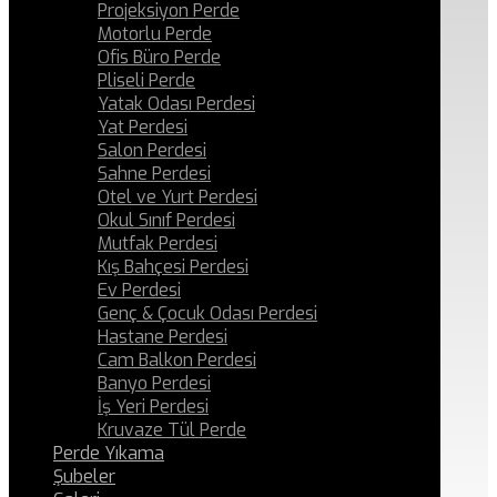
Projeksiyon Perde
Motorlu Perde
Ofis Büro Perde
Pliseli Perde
Yatak Odası Perdesi
Yat Perdesi
Salon Perdesi
Sahne Perdesi
Otel ve Yurt Perdesi
Okul Sınıf Perdesi
Mutfak Perdesi
Kış Bahçesi Perdesi
Ev Perdesi
Genç & Çocuk Odası Perdesi
Hastane Perdesi
Cam Balkon Perdesi
Banyo Perdesi
İş Yeri Perdesi
Kruvaze Tül Perde
Perde Yıkama
Şubeler