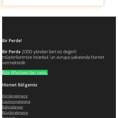
Bir Perde!
Bir Perde
2000 yılından beri siz değerli
müşterilerimize İstanbul ‘un avrupa yakasında hizmet
vermektedir.
Bize Whatsapp'dan yazın..
Hizmet Bölgemiz
Küçükçekmece
Gaziosmanpaşa
Bahçelievler
Büyükçekmece