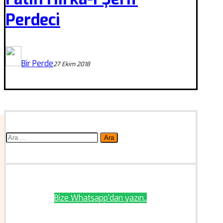
Perdeci
Bir Perde
27 Ekim 2018
Arama:
Bize Whatsapp'dan yazın..