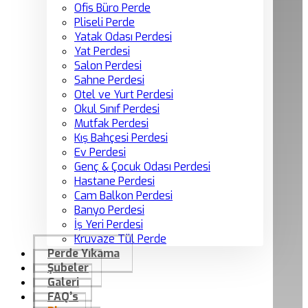
Ofis Büro Perde
Pliseli Perde
Yatak Odası Perdesi
Yat Perdesi
Salon Perdesi
Sahne Perdesi
Otel ve Yurt Perdesi
Okul Sınıf Perdesi
Mutfak Perdesi
Kış Bahçesi Perdesi
Ev Perdesi
Genç & Çocuk Odası Perdesi
Hastane Perdesi
Cam Balkon Perdesi
Banyo Perdesi
İş Yeri Perdesi
Kruvaze Tül Perde
Perde Yıkama
Şubeler
Galeri
FAQ’s