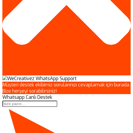
Müşteri destek ekibimiz sorularınızı cevaplamak için burada.
Bize herşeyi sorabilirsiniz!
Whatsapp Canlı Destek