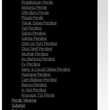
Projeksiyon Perde
Motorlu Perde
Ofis Büro Perde
Pliseli Perde
Yatak Odası Perdesi
Yat Perdesi
Salon Perdesi
Sahne Perdesi
Otel ve Yurt Perdesi
Okul Sınıf Perdesi
Mutfak Perdesi
Kış Bahçesi Perdesi
Ev Perdesi
Genç & Çocuk Odası Perdesi
Hastane Perdesi
Cam Balkon Perdesi
Banyo Perdesi
İş Yeri Perdesi
Kruvaze Tül Perde
Perde Yıkama
Şubeler