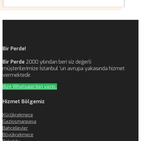
Bir Perde!
Bir Perde
2000 yılından beri siz değerli
müşterilerimize İstanbul ‘un avrupa yakasında hizmet
vermektedir.
Bize Whatsapp'dan yazın..
Hizmet Bölgemiz
Küçükçekmece
Gaziosmanpaşa
Bahçelievler
Büyükçekmece