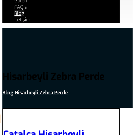
Galeri
FAQ’s
Blog
İletişim
Hisarbeyli Zebra Perde
Blog
Hisarbeyli Zebra Perde
Çatalca Hisarbeyli