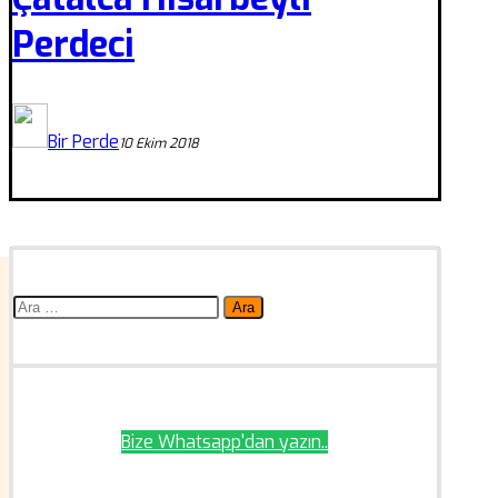
Perdeci
Bir Perde
10 Ekim 2018
Arama:
Bize Whatsapp'dan yazın..