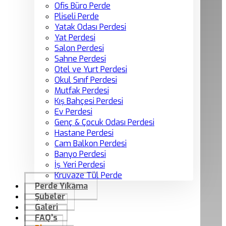
Ofis Büro Perde
Pliseli Perde
Yatak Odası Perdesi
Yat Perdesi
Salon Perdesi
Sahne Perdesi
Otel ve Yurt Perdesi
Okul Sınıf Perdesi
Mutfak Perdesi
Kış Bahçesi Perdesi
Ev Perdesi
Genç & Çocuk Odası Perdesi
Hastane Perdesi
Cam Balkon Perdesi
Banyo Perdesi
İş Yeri Perdesi
Kruvaze Tül Perde
Perde Yıkama
Şubeler
Galeri
FAQ’s