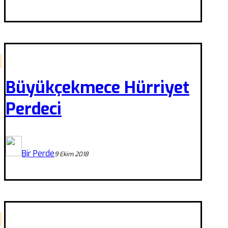
Büyükçekmece Hürriyet
Perdeci
Bir Perde
9 Ekim 2018