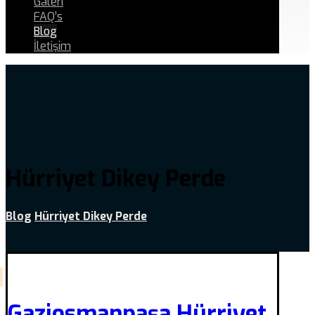
Galeri
FAQ’s
Blog
İletişim
Hürriyet Dikey Perde
Blog
Hürriyet Dikey Perde
Gaziosmanpaşa Hürriyet