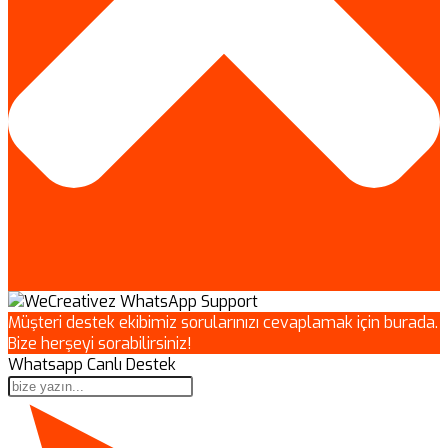
Müşteri destek ekibimiz sorularınızı cevaplamak için burada.
Bize herşeyi sorabilirsiniz!
Whatsapp Canlı Destek