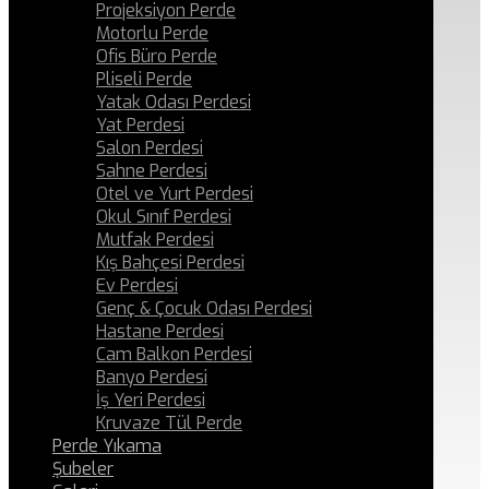
Projeksiyon Perde
Motorlu Perde
Ofis Büro Perde
Pliseli Perde
Yatak Odası Perdesi
Yat Perdesi
Salon Perdesi
Sahne Perdesi
Otel ve Yurt Perdesi
Okul Sınıf Perdesi
Mutfak Perdesi
Kış Bahçesi Perdesi
Ev Perdesi
Genç & Çocuk Odası Perdesi
Hastane Perdesi
Cam Balkon Perdesi
Banyo Perdesi
İş Yeri Perdesi
Kruvaze Tül Perde
Perde Yıkama
Şubeler