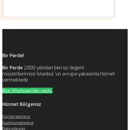
Bir Perde!
Bir Perde
2000 yılından beri siz değerli
müşterilerimize İstanbul ‘un avrupa yakasında hizmet
vermektedir.
Bize Whatsapp'dan yazın..
Hizmet Bölgemiz
Küçükçekmece
Gaziosmanpaşa
Bahçelievler