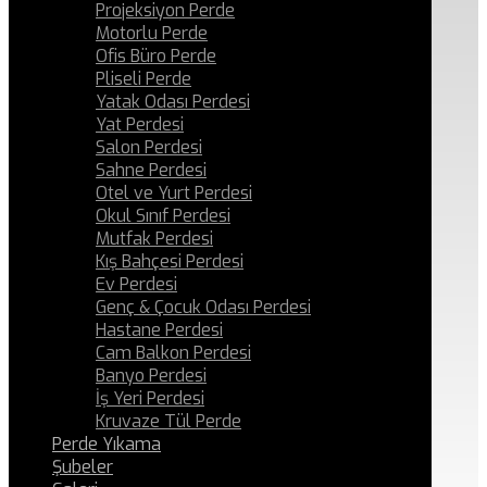
Projeksiyon Perde
Motorlu Perde
Ofis Büro Perde
Pliseli Perde
Yatak Odası Perdesi
Yat Perdesi
Salon Perdesi
Sahne Perdesi
Otel ve Yurt Perdesi
Okul Sınıf Perdesi
Mutfak Perdesi
Kış Bahçesi Perdesi
Ev Perdesi
Genç & Çocuk Odası Perdesi
Hastane Perdesi
Cam Balkon Perdesi
Banyo Perdesi
İş Yeri Perdesi
Kruvaze Tül Perde
Perde Yıkama
Şubeler