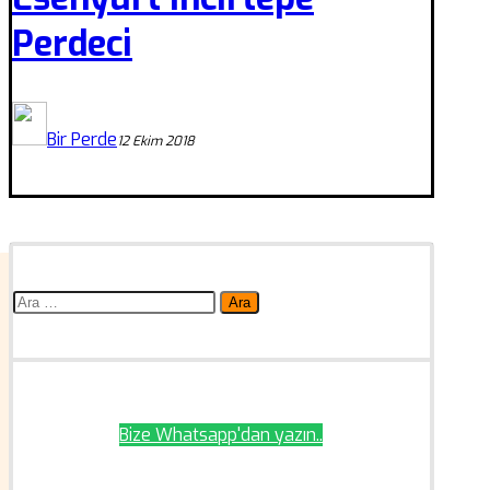
Perdeci
Bir Perde
12 Ekim 2018
Arama:
Bize Whatsapp'dan yazın..