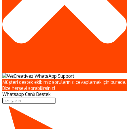
Müşteri destek ekibimiz sorularınızı cevaplamak için burada.
Bize herşeyi sorabilirsiniz!
Whatsapp Canlı Destek