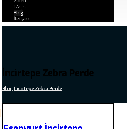
Galeri
FAQ’s
Blog
İletişim
İncirtepe Zebra Perde
Blog
İncirtepe Zebra Perde
Esenyurt İncirtepe