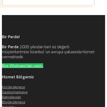
Bir Perde!
Bir Perde
2000 yılından beri siz değerli
müşterilerimize İstanbul ‘un avrupa yakasında hizmet
vermektedir.
Bize Whatsapp'dan yazın..
Hizmet Bölgemiz
Küçükçekmece
Gaziosmanpaşa
Bahçelievler
Büyükçekmece