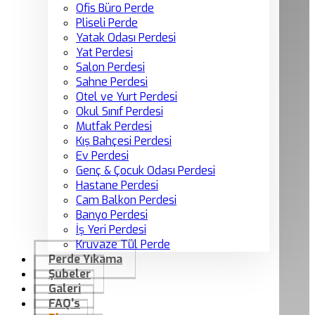
Ofis Büro Perde
Pliseli Perde
Yatak Odası Perdesi
Yat Perdesi
Salon Perdesi
Sahne Perdesi
Otel ve Yurt Perdesi
Okul Sınıf Perdesi
Mutfak Perdesi
Kış Bahçesi Perdesi
Ev Perdesi
Genç & Çocuk Odası Perdesi
Hastane Perdesi
Cam Balkon Perdesi
Banyo Perdesi
İş Yeri Perdesi
Kruvaze Tül Perde
Perde Yıkama
Şubeler
Galeri
FAQ’s