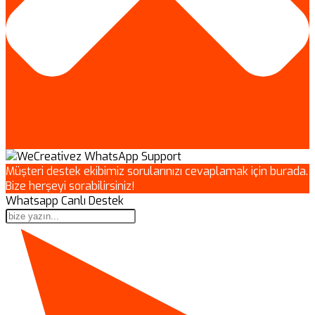
Müşteri destek ekibimiz sorularınızı cevaplamak için burada.
Bize herşeyi sorabilirsiniz!
Whatsapp Canlı Destek