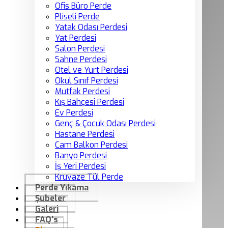
Ofis Büro Perde
Pliseli Perde
Yatak Odası Perdesi
Yat Perdesi
Salon Perdesi
Sahne Perdesi
Otel ve Yurt Perdesi
Okul Sınıf Perdesi
Mutfak Perdesi
Kış Bahçesi Perdesi
Ev Perdesi
Genç & Çocuk Odası Perdesi
Hastane Perdesi
Cam Balkon Perdesi
Banyo Perdesi
İş Yeri Perdesi
Kruvaze Tül Perde
Perde Yıkama
Şubeler
Galeri
FAQ’s