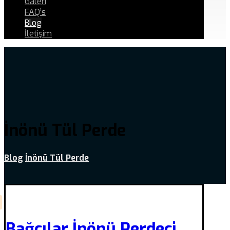
Galeri
FAQ’s
Blog
İletişim
İnönü Tül Perde
Blog
İnönü Tül Perde
Bağcılar İnönü Perdeci