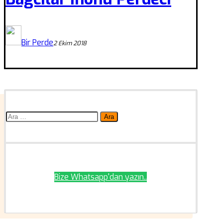
Bir Perde
2 Ekim 2018
Arama:
Bize Whatsapp'dan yazın..