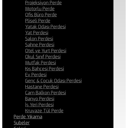
Projeksiyon Perde
Motorlu Perde
Ofis Büro Perde
Pliseli Perde
Yatak Odası Perdesi
Yat Perdesi
Salon Perdesi
Sahne Perdesi
Otel ve Yurt Perdesi
Okul Sınıf Perdesi
Mutfak Perdesi
Kış Bahçesi Perdesi
Ev Perdesi
Genç & Çocuk Odası Perdesi
Hastane Perdesi
Cam Balkon Perdesi
Banyo Perdesi
İş Yeri Perdesi
Kruvaze Tül Perde
Perde Yıkama
Şubeler