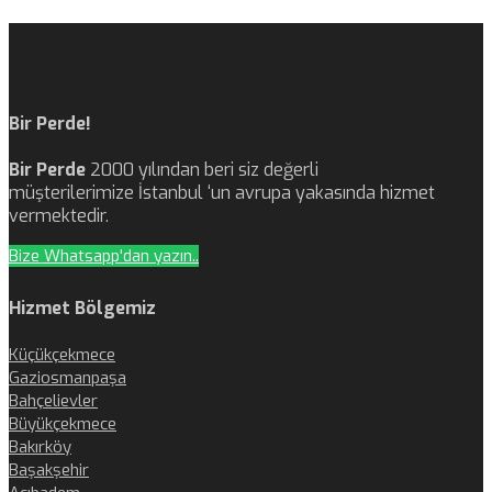
Bir Perde!
Bir Perde
2000 yılından beri siz değerli
müşterilerimize İstanbul ‘un avrupa yakasında hizmet
vermektedir.
Bize Whatsapp'dan yazın..
Hizmet Bölgemiz
Küçükçekmece
Gaziosmanpaşa
Bahçelievler
Büyükçekmece
Bakırköy
Başakşehir