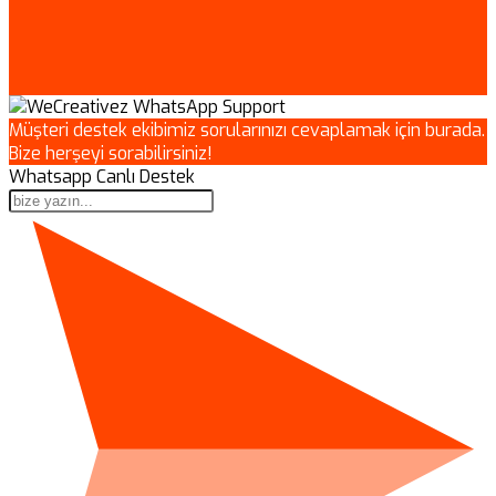
Müşteri destek ekibimiz sorularınızı cevaplamak için burada.
Bize herşeyi sorabilirsiniz!
Whatsapp Canlı Destek