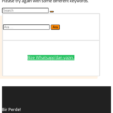
Please try again with some different keywords.
Arama:
Bize Whatsapp'dan yazın..
Bir Perde!