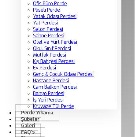
Ofis Büro Perde
Pliseli Perde
Yatak Odası Perdesi
Yat Perdesi
Salon Perdesi
Sahne Perdesi
Otel ve Yurt Perdesi
Okul Sınıf Perdesi
Mutfak Perdesi
Kış Bahçesi Perdesi
Ev Perdesi
Genç & Çocuk Odası Perdesi
Hastane Perdesi
Cam Balkon Perdesi
Banyo Perdesi
İş Yeri Perdesi
Kruvaze Tül Perde
Perde Yıkama
Şubeler
Galeri
FAQ’s