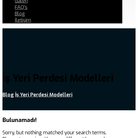
Galeri
FAQ’s
Blog
İletişim
İş Yeri Perdesi Modelleri
Blog
İş Yeri Perdesi Modelleri
Bulunamadı!
Sorry, but nothing matched your search terms.