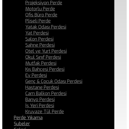
Projeksiyon Perde
Motorlu Perde
Ofis Büro Perde
Pliseli Perde
Yatak Odası Perdesi
Yat Perdesi
Salon Perdesi
Sahne Perdesi
Otel ve Yurt Perdesi
Okul Sınıf Perdesi
Mutfak Perdesi
Kış Bahçesi Perdesi
Ev Perdesi
Genç & Çocuk Odası Perdesi
Hastane Perdesi
Cam Balkon Perdesi
Banyo Perdesi
İş Yeri Perdesi
Kruvaze Tül Perde
Perde Yıkama
Şubeler