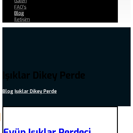
Galeri
FAQ’s
Blog
İletişim
Işıklar Dikey Perde
Blog
Işıklar Dikey Perde
Eyüp Işıklar Perdeci