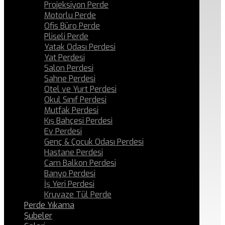
Projeksiyon Perde
Motorlu Perde
Ofis Büro Perde
Pliseli Perde
Yatak Odası Perdesi
Yat Perdesi
Salon Perdesi
Sahne Perdesi
Otel ve Yurt Perdesi
Okul Sınıf Perdesi
Mutfak Perdesi
Kış Bahçesi Perdesi
Ev Perdesi
Genç & Çocuk Odası Perdesi
Hastane Perdesi
Cam Balkon Perdesi
Banyo Perdesi
İş Yeri Perdesi
Kruvaze Tül Perde
Perde Yıkama
Şubeler