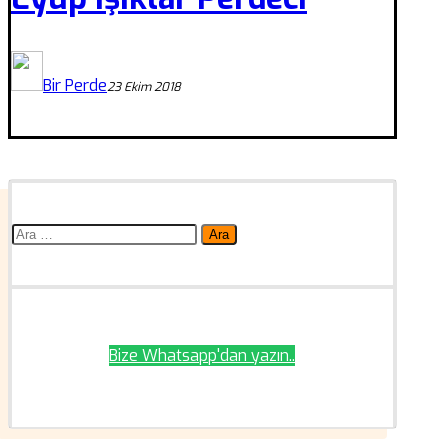
Bir Perde
23 Ekim 2018
Arama:
Bize Whatsapp'dan yazın..