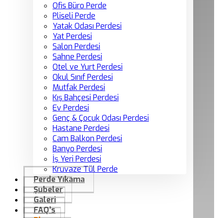
Ofis Büro Perde
Pliseli Perde
Yatak Odası Perdesi
Yat Perdesi
Salon Perdesi
Sahne Perdesi
Otel ve Yurt Perdesi
Okul Sınıf Perdesi
Mutfak Perdesi
Kış Bahçesi Perdesi
Ev Perdesi
Genç & Çocuk Odası Perdesi
Hastane Perdesi
Cam Balkon Perdesi
Banyo Perdesi
İş Yeri Perdesi
Kruvaze Tül Perde
Perde Yıkama
Şubeler
Galeri
FAQ’s