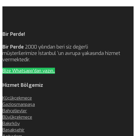
Bir Perde!
Bir Perde
2000 yılından beri siz değerli
müşterilerimize İstanbul ‘un avrupa yakasında hizmet
vermektedir.
Bize Whatsapp'dan yazın..
Hizmet Bölgemiz
Küçükçekmece
Gaziosmanpaşa
Bahçelievler
Büyükçekmece
Bakırköy
Başakşehir