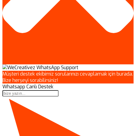
Müşteri destek ekibimiz sorularınızı cevaplamak için burada.
Bize herşeyi sorabilirsiniz!
Whatsapp Canlı Destek