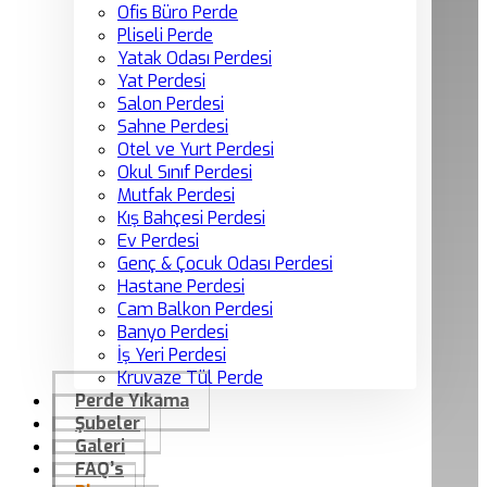
Ofis Büro Perde
Pliseli Perde
Yatak Odası Perdesi
Yat Perdesi
Salon Perdesi
Sahne Perdesi
Otel ve Yurt Perdesi
Okul Sınıf Perdesi
Mutfak Perdesi
Kış Bahçesi Perdesi
Ev Perdesi
Genç & Çocuk Odası Perdesi
Hastane Perdesi
Cam Balkon Perdesi
Banyo Perdesi
İş Yeri Perdesi
Kruvaze Tül Perde
Perde Yıkama
Şubeler
Galeri
FAQ’s