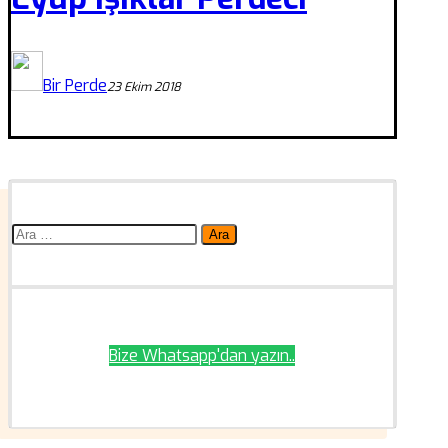
Bir Perde
23 Ekim 2018
Arama:
Bize Whatsapp'dan yazın..