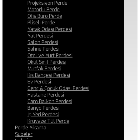
Projeksiyon Perde
Motorlu Perde
Ofis Büro Perde
Pliseli Perde
Yatak Odası Perdesi
Yat Perdesi
Salon Perdesi
Sahne Perdesi
Otel ve Yurt Perdesi
Okul Sınıf Perdesi
Mutfak Perdesi
Kış Bahçesi Perdesi
Ev Perdesi
Genç & Çocuk Odası Perdesi
Hastane Perdesi
Cam Balkon Perdesi
Banyo Perdesi
İş Yeri Perdesi
Kruvaze Tül Perde
Perde Yıkama
Şubeler