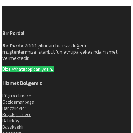
Bir Perde!
Bir Perde
2000 yılından beri siz değerli
müşterilerimize İstanbul ‘un avrupa yakasında hizmet
vermektedir.
Bize Whatsapp'dan yazın..
Hizmet Bölgemiz
Küçükçekmece
Gaziosmanpaşa
Bahçelievler
Büyükçekmece
Bakırköy
Başakşehir