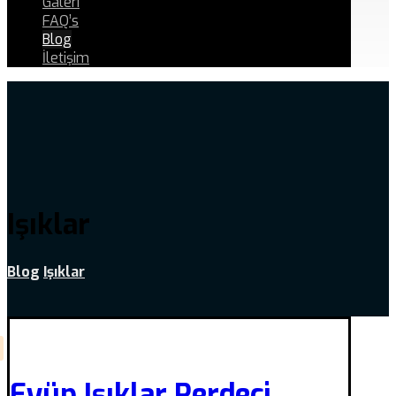
Galeri
FAQ’s
Blog
İletişim
Işıklar
Blog
Işıklar
Eyüp Işıklar Perdeci