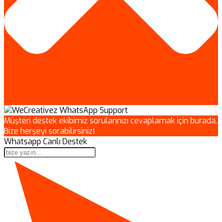
Müşteri destek ekibimiz sorularınızı cevaplamak için burada.
Bize herşeyi sorabilirsiniz!
Whatsapp Canlı Destek