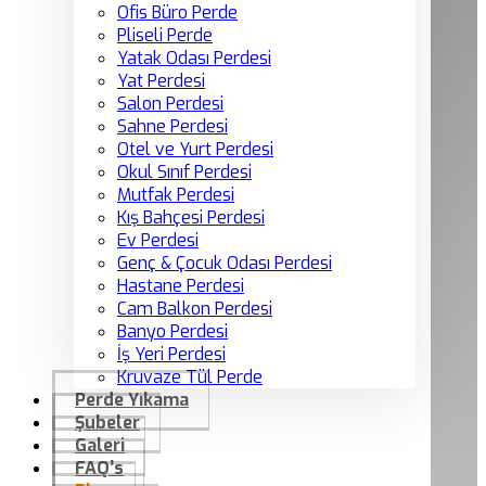
Ofis Büro Perde
Pliseli Perde
Yatak Odası Perdesi
Yat Perdesi
Salon Perdesi
Sahne Perdesi
Otel ve Yurt Perdesi
Okul Sınıf Perdesi
Mutfak Perdesi
Kış Bahçesi Perdesi
Ev Perdesi
Genç & Çocuk Odası Perdesi
Hastane Perdesi
Cam Balkon Perdesi
Banyo Perdesi
İş Yeri Perdesi
Kruvaze Tül Perde
Perde Yıkama
Şubeler
Galeri
FAQ’s