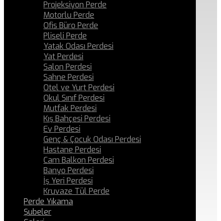
Projeksiyon Perde
Motorlu Perde
Ofis Büro Perde
Pliseli Perde
Yatak Odası Perdesi
Yat Perdesi
Salon Perdesi
Sahne Perdesi
Otel ve Yurt Perdesi
Okul Sınıf Perdesi
Mutfak Perdesi
Kış Bahçesi Perdesi
Ev Perdesi
Genç & Çocuk Odası Perdesi
Hastane Perdesi
Cam Balkon Perdesi
Banyo Perdesi
İş Yeri Perdesi
Kruvaze Tül Perde
Perde Yıkama
Şubeler