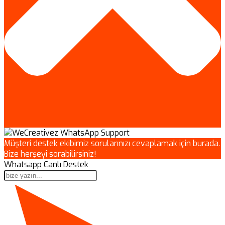
Müşteri destek ekibimiz sorularınızı cevaplamak için burada.
Bize herşeyi sorabilirsiniz!
Whatsapp Canlı Destek