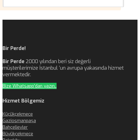
Bir Perde!
Bir Perde
2000 yılından beri siz değerli
müşterilerimize İstanbul ‘un avrupa yakasında hizmet
vermektedir.
Bize Whatsapp'dan yazın..
Hizmet Bölgemiz
Küçükçekmece
Gaziosmanpaşa
Bahçelievler
Büyükçekmece