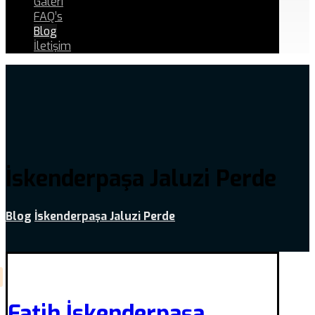
Galeri
FAQ’s
Blog
İletişim
İskenderpaşa Jaluzi Perde
Blog
İskenderpaşa Jaluzi Perde
Fatih İskenderpaşa