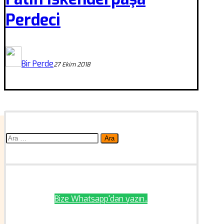
Perdeci
Bir Perde
27 Ekim 2018
Arama:
Bize Whatsapp'dan yazın..