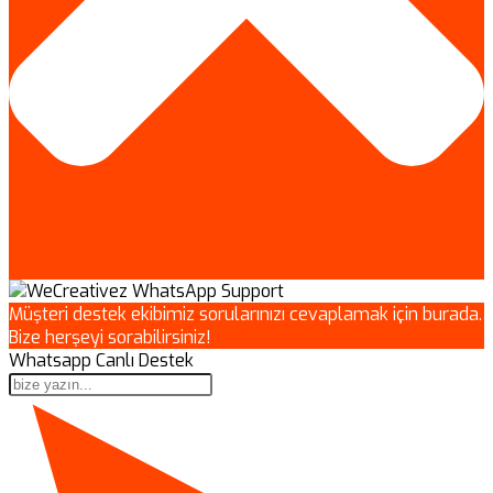
Müşteri destek ekibimiz sorularınızı cevaplamak için burada.
Bize herşeyi sorabilirsiniz!
Whatsapp Canlı Destek