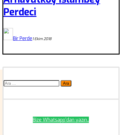
Perdeci
Bir Perde
1 Ekim 2018
Arama:
Bize Whatsapp'dan yazın..