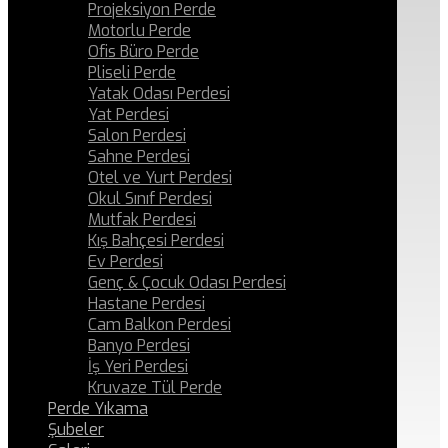
Projeksiyon Perde
Motorlu Perde
Ofis Büro Perde
Pliseli Perde
Yatak Odası Perdesi
Yat Perdesi
Salon Perdesi
Sahne Perdesi
Otel ve Yurt Perdesi
Okul Sınıf Perdesi
Mutfak Perdesi
Kış Bahçesi Perdesi
Ev Perdesi
Genç & Çocuk Odası Perdesi
Hastane Perdesi
Cam Balkon Perdesi
Banyo Perdesi
İş Yeri Perdesi
Kruvaze Tül Perde
Perde Yıkama
Şubeler