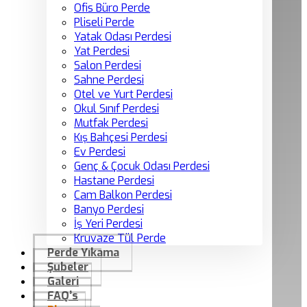
Ofis Büro Perde
Pliseli Perde
Yatak Odası Perdesi
Yat Perdesi
Salon Perdesi
Sahne Perdesi
Otel ve Yurt Perdesi
Okul Sınıf Perdesi
Mutfak Perdesi
Kış Bahçesi Perdesi
Ev Perdesi
Genç & Çocuk Odası Perdesi
Hastane Perdesi
Cam Balkon Perdesi
Banyo Perdesi
İş Yeri Perdesi
Kruvaze Tül Perde
Perde Yıkama
Şubeler
Galeri
FAQ’s