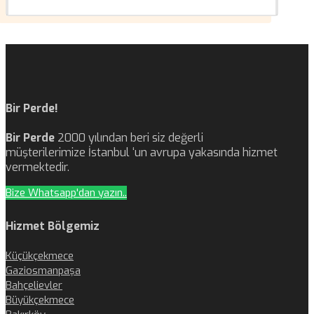
Bir Perde!
Bir Perde
2000 yılından beri siz değerli
müşterilerimize İstanbul ‘un avrupa yakasında hizmet
vermektedir.
Bize Whatsapp'dan yazın..
Hizmet Bölgemiz
Küçükçekmece
Gaziosmanpaşa
Bahçelievler
Büyükçekmece