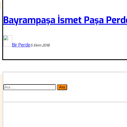
Bayrampaşa İsmet Paşa Perd
Bir Perde
5 Ekim 2018
Arama: