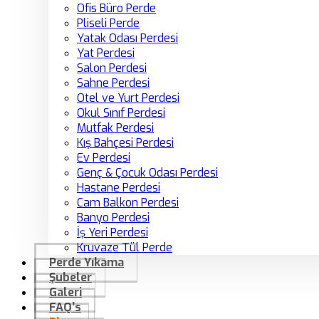
Ofis Büro Perde
Pliseli Perde
Yatak Odası Perdesi
Yat Perdesi
Salon Perdesi
Sahne Perdesi
Otel ve Yurt Perdesi
Okul Sınıf Perdesi
Mutfak Perdesi
Kış Bahçesi Perdesi
Ev Perdesi
Genç & Çocuk Odası Perdesi
Hastane Perdesi
Cam Balkon Perdesi
Banyo Perdesi
İş Yeri Perdesi
Kruvaze Tül Perde
Perde Yıkama
Şubeler
Galeri
FAQ’s