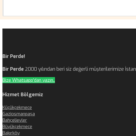
Bir Perde!
Bir Perde
2000 yılından beri siz değerli müşterilerimize İst
Bize Whatsapp'dan yazın..
Hizmet Bölgemiz
Küçükçekmece
Gaziosmanpaşa
Bahçelievler
Büyükçekmece
Bakırköy