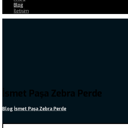
Blog
İletişim
İsmet Paşa Zebra Perde
Blog
İsmet Paşa Zebra Perde