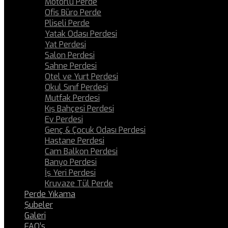
Motorlu Perde
Ofis Büro Perde
Pliseli Perde
Yatak Odası Perdesi
Yat Perdesi
Salon Perdesi
Sahne Perdesi
Otel ve Yurt Perdesi
Okul Sınıf Perdesi
Mutfak Perdesi
Kış Bahçesi Perdesi
Ev Perdesi
Genç & Çocuk Odası Perdesi
Hastane Perdesi
Cam Balkon Perdesi
Banyo Perdesi
İş Yeri Perdesi
Kruvaze Tül Perde
Perde Yıkama
Şubeler
Galeri
FAQ’s