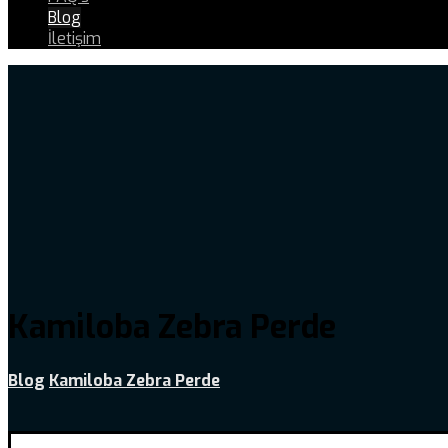
Blog
İletişim
Kamiloba Zebra Perde
Blog
Kamiloba Zebra Perde