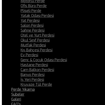
Motorlu Perde
Ofis Büro Perde
Pliseli Perde
Yatak Odası Perdesi
Yat Perdesi
Salon Perdesi
Sahne Perdesi
Otel ve Yurt Perdesi
Okul Sınıf Perdesi
Mutfak Perdesi
Kış Bahçesi Perdesi
Ev Perdesi
Genç & Çocuk Odası Perdesi
Hastane Perdesi
Cam Balkon Perdesi
Banyo Perdesi
İş Yeri Perdesi
Kruvaze Tül Perde
Perde Yıkama
Şubeler
Galeri
FAQ’s