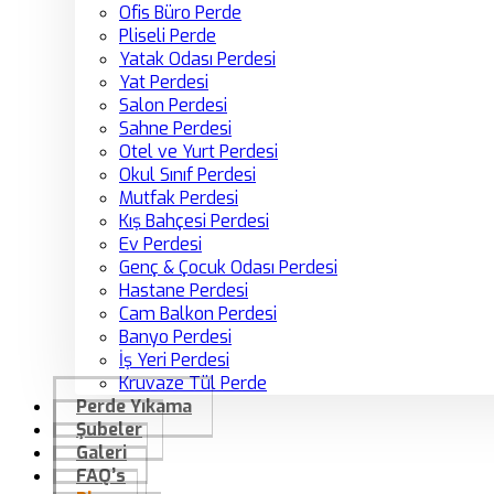
Ofis Büro Perde
Pliseli Perde
Yatak Odası Perdesi
Yat Perdesi
Salon Perdesi
Sahne Perdesi
Otel ve Yurt Perdesi
Okul Sınıf Perdesi
Mutfak Perdesi
Kış Bahçesi Perdesi
Ev Perdesi
Genç & Çocuk Odası Perdesi
Hastane Perdesi
Cam Balkon Perdesi
Banyo Perdesi
İş Yeri Perdesi
Kruvaze Tül Perde
Perde Yıkama
Şubeler
Galeri
FAQ’s