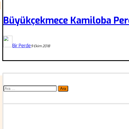
Büyükçekmece Kamiloba Per
Bir Perde
9 Ekim 2018
Arama: