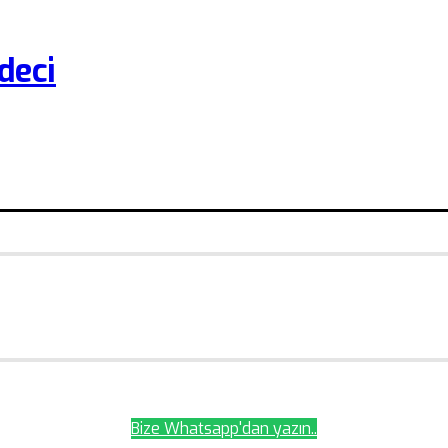
deci
Bize Whatsapp'dan yazın..