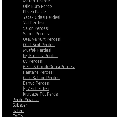
Motorlu Perde
Ofis Büro Perde
Pliseli Perde
Yatak Odası Perdesi
Yat Perdesi
Salon Perdesi
Sahne Perdesi
Otel ve Yurt Perdesi
Okul Sınıf Perdesi
Mutfak Perdesi
Kış Bahçesi Perdesi
Ev Perdesi
Genç & Çocuk Odası Perdesi
Hastane Perdesi
Cam Balkon Perdesi
Banyo Perdesi
İş Yeri Perdesi
Kruvaze Tül Perde
Perde Yıkama
Şubeler
Galeri
FAQ’s