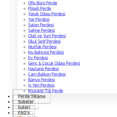
Ofis Büro Perde
Pliseli Perde
Yatak Odası Perdesi
Yat Perdesi
Salon Perdesi
Sahne Perdesi
Otel ve Yurt Perdesi
Okul Sınıf Perdesi
Mutfak Perdesi
Kış Bahçesi Perdesi
Ev Perdesi
Genç & Çocuk Odası Perdesi
Hastane Perdesi
Cam Balkon Perdesi
Banyo Perdesi
İş Yeri Perdesi
Kruvaze Tül Perde
Perde Yıkama
Şubeler
Galeri
FAQ’s