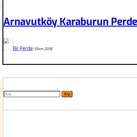
Arnavutköy Karaburun Perde
Bir Perde
1 Ekim 2018
Arama: