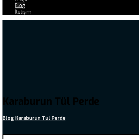
Blog
İletişim
Karaburun Tül Perde
Blog
Karaburun Tül Perde