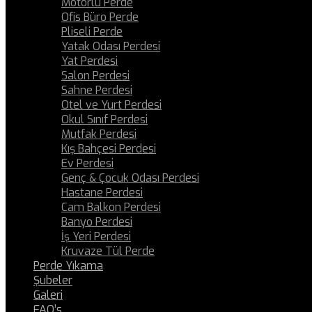
Motorlu Perde
Ofis Büro Perde
Pliseli Perde
Yatak Odası Perdesi
Yat Perdesi
Salon Perdesi
Sahne Perdesi
Otel ve Yurt Perdesi
Okul Sınıf Perdesi
Mutfak Perdesi
Kış Bahçesi Perdesi
Ev Perdesi
Genç & Çocuk Odası Perdesi
Hastane Perdesi
Cam Balkon Perdesi
Banyo Perdesi
İş Yeri Perdesi
Kruvaze Tül Perde
Perde Yıkama
Şubeler
Galeri
FAQ’s