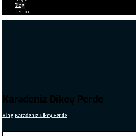
Blog
İletişim
Karadeniz Dikey Perde
Blog
Karadeniz Dikey Perde