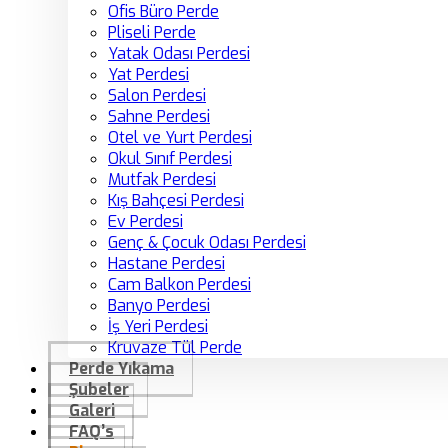
Ofis Büro Perde
Pliseli Perde
Yatak Odası Perdesi
Yat Perdesi
Salon Perdesi
Sahne Perdesi
Otel ve Yurt Perdesi
Okul Sınıf Perdesi
Mutfak Perdesi
Kış Bahçesi Perdesi
Ev Perdesi
Genç & Çocuk Odası Perdesi
Hastane Perdesi
Cam Balkon Perdesi
Banyo Perdesi
İş Yeri Perdesi
Kruvaze Tül Perde
Perde Yıkama
Şubeler
Galeri
FAQ’s