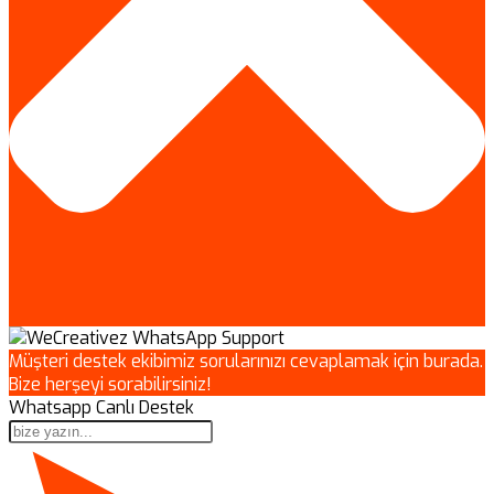
Müşteri destek ekibimiz sorularınızı cevaplamak için burada.
Bize herşeyi sorabilirsiniz!
Whatsapp Canlı Destek