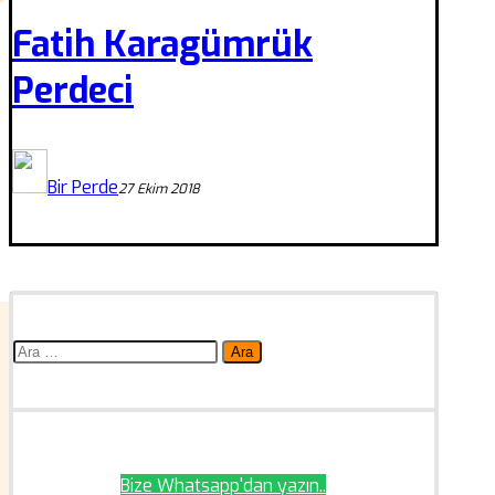
Fatih Karagümrük
Perdeci
Bir Perde
27 Ekim 2018
Arama:
Bize Whatsapp'dan yazın..