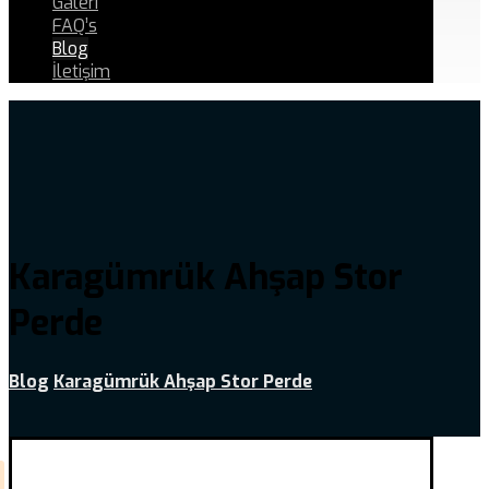
Galeri
FAQ’s
Blog
İletişim
Karagümrük Ahşap Stor
Perde
Blog
Karagümrük Ahşap Stor Perde