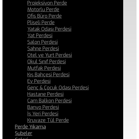
Projeksiyon Perde
Motorlu Perde
Ofis Büro Perde
Pliseli Perde
Yatak Odası Perdesi
Yat Perdesi
Salon Perdesi
Sahne Perdesi
Otel ve Yurt Perdesi
Okul Sınıf Perdesi
Mutfak Perdesi
Kış Bahçesi Perdesi
Ev Perdesi
Genç & Çocuk Odası Perdesi
Hastane Perdesi
Cam Balkon Perdesi
Banyo Perdesi
İş Yeri Perdesi
Kruvaze Tül Perde
Perde Yıkama
Şubeler