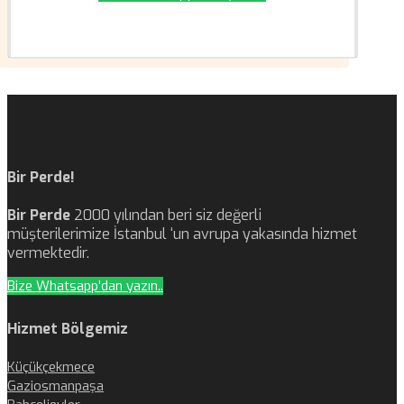
Bir Perde!
Bir Perde
2000 yılından beri siz değerli
müşterilerimize İstanbul ‘un avrupa yakasında hizmet
vermektedir.
Bize Whatsapp'dan yazın..
Hizmet Bölgemiz
Küçükçekmece
Gaziosmanpaşa