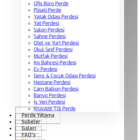
Ofis Büro Perde
Pliseli Perde
Yatak Odası Perdesi
Yat Perdesi
Salon Perdesi
Sahne Perdesi
Otel ve Yurt Perdesi
Okul Sınıf Perdesi
Mutfak Perdesi
Kış Bahçesi Perdesi
Ev Perdesi
Genç & Çocuk Odası Perdesi
Hastane Perdesi
Cam Balkon Perdesi
Banyo Perdesi
İş Yeri Perdesi
Kruvaze Tül Perde
Perde Yıkama
Şubeler
Galeri
FAQ’s