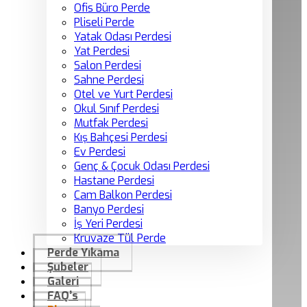
Ofis Büro Perde
Pliseli Perde
Yatak Odası Perdesi
Yat Perdesi
Salon Perdesi
Sahne Perdesi
Otel ve Yurt Perdesi
Okul Sınıf Perdesi
Mutfak Perdesi
Kış Bahçesi Perdesi
Ev Perdesi
Genç & Çocuk Odası Perdesi
Hastane Perdesi
Cam Balkon Perdesi
Banyo Perdesi
İş Yeri Perdesi
Kruvaze Tül Perde
Perde Yıkama
Şubeler
Galeri
FAQ’s