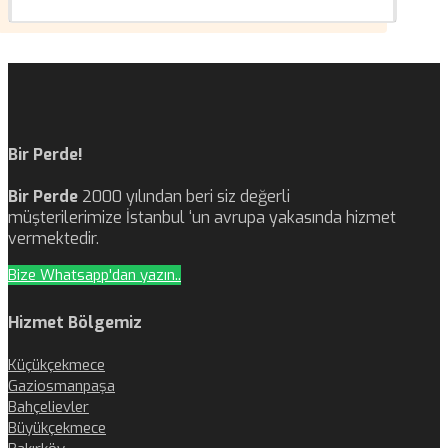
Bir Perde!
Bir Perde
2000 yılından beri siz değerli
müşterilerimize İstanbul ‘un avrupa yakasında hizmet
vermektedir.
Bize Whatsapp'dan yazın..
Hizmet Bölgemiz
Küçükçekmece
Gaziosmanpaşa
Bahçelievler
Büyükçekmece