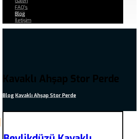
Galeri
FAQ’s
Blog
İletişim
Kavaklı Ahşap Stor Perde
Blog
Kavaklı Ahşap Stor Perde
Beylikdüzü Kavaklı