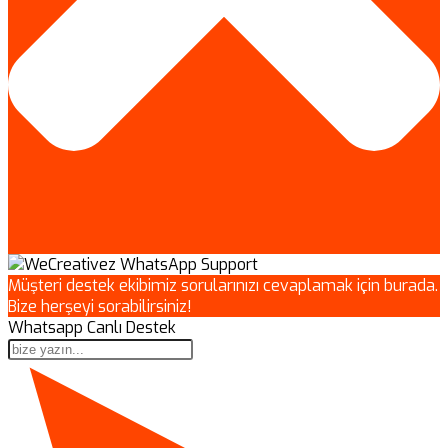
Müşteri destek ekibimiz sorularınızı cevaplamak için burada.
Bize herşeyi sorabilirsiniz!
Whatsapp Canlı Destek