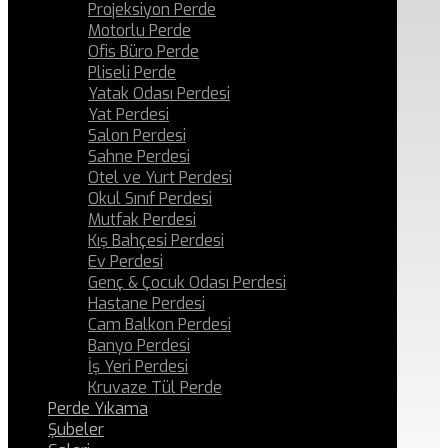
Projeksiyon Perde
Motorlu Perde
Ofis Büro Perde
Pliseli Perde
Yatak Odası Perdesi
Yat Perdesi
Salon Perdesi
Sahne Perdesi
Otel ve Yurt Perdesi
Okul Sınıf Perdesi
Mutfak Perdesi
Kış Bahçesi Perdesi
Ev Perdesi
Genç & Çocuk Odası Perdesi
Hastane Perdesi
Cam Balkon Perdesi
Banyo Perdesi
İş Yeri Perdesi
Kruvaze Tül Perde
Perde Yıkama
Şubeler