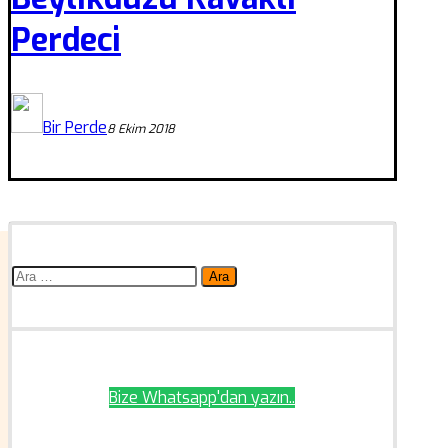
Perdeci
Bir Perde
8 Ekim 2018
Arama:
Bize Whatsapp'dan yazın..