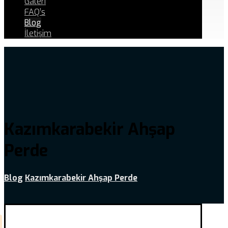
Galeri
FAQ’s
Blog
İletişim
Kazımkarabekir Ahşap
Perde
Blog
Kazımkarabekir Ahşap Perde