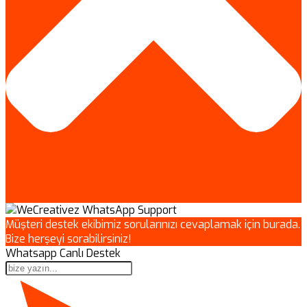
Müşteri destek ekibimiz sorularınızı cevaplamak için burada.
Bize herşeyi sorabilirsiniz!
Whatsapp Canlı Destek