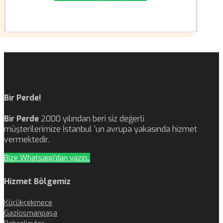
Bir Perde!
Bir Perde
2000 yılından beri siz değerli
müşterilerimize İstanbul ‘un avrupa yakasında hizmet
vermektedir.
Bize Whatsapp'dan yazın..
Hizmet Bölgemiz
Küçükçekmece
Gaziosmanpaşa