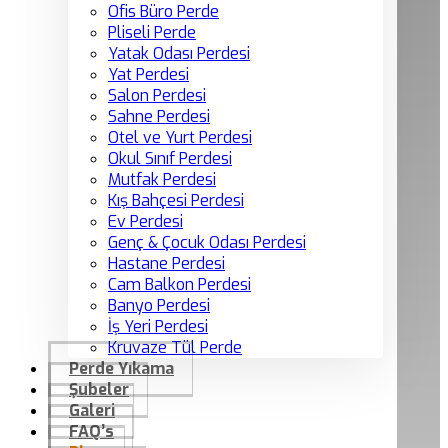
Ofis Büro Perde
Pliseli Perde
Yatak Odası Perdesi
Yat Perdesi
Salon Perdesi
Sahne Perdesi
Otel ve Yurt Perdesi
Okul Sınıf Perdesi
Mutfak Perdesi
Kış Bahçesi Perdesi
Ev Perdesi
Genç & Çocuk Odası Perdesi
Hastane Perdesi
Cam Balkon Perdesi
Banyo Perdesi
İş Yeri Perdesi
Kruvaze Tül Perde
Perde Yıkama
Şubeler
Galeri
FAQ’s