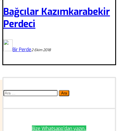
Bağcılar Kazımkarabekir
Perdeci
Bir Perde
2 Ekim 2018
Arama:
Bize Whatsapp'dan yazın..