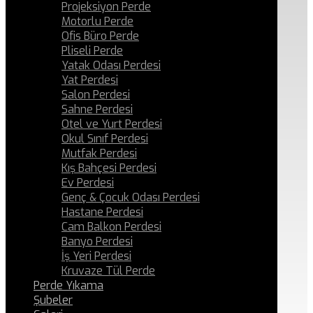
Projeksiyon Perde
Motorlu Perde
Ofis Büro Perde
Pliseli Perde
Yatak Odası Perdesi
Yat Perdesi
Salon Perdesi
Sahne Perdesi
Otel ve Yurt Perdesi
Okul Sınıf Perdesi
Mutfak Perdesi
Kış Bahçesi Perdesi
Ev Perdesi
Genç & Çocuk Odası Perdesi
Hastane Perdesi
Cam Balkon Perdesi
Banyo Perdesi
İş Yeri Perdesi
Kruvaze Tül Perde
Perde Yıkama
Şubeler