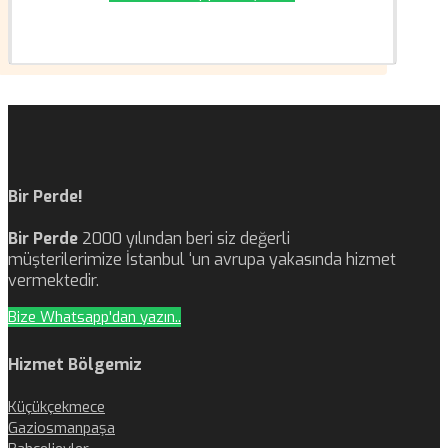
Bir Perde!
Bir Perde
2000 yılından beri siz değerli
müşterilerimize İstanbul ‘un avrupa yakasında hizmet
vermektedir.
Bize Whatsapp'dan yazın..
Hizmet Bölgemiz
Küçükçekmece
Gaziosmanpaşa