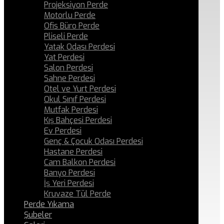
Projeksiyon Perde
Motorlu Perde
Ofis Büro Perde
Pliseli Perde
Yatak Odası Perdesi
Yat Perdesi
Salon Perdesi
Sahne Perdesi
Otel ve Yurt Perdesi
Okul Sınıf Perdesi
Mutfak Perdesi
Kış Bahçesi Perdesi
Ev Perdesi
Genç & Çocuk Odası Perdesi
Hastane Perdesi
Cam Balkon Perdesi
Banyo Perdesi
İş Yeri Perdesi
Kruvaze Tül Perde
Perde Yıkama
Şubeler