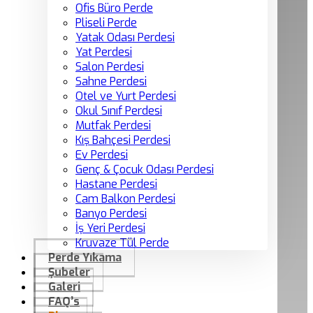
Ofis Büro Perde
Pliseli Perde
Yatak Odası Perdesi
Yat Perdesi
Salon Perdesi
Sahne Perdesi
Otel ve Yurt Perdesi
Okul Sınıf Perdesi
Mutfak Perdesi
Kış Bahçesi Perdesi
Ev Perdesi
Genç & Çocuk Odası Perdesi
Hastane Perdesi
Cam Balkon Perdesi
Banyo Perdesi
İş Yeri Perdesi
Kruvaze Tül Perde
Perde Yıkama
Şubeler
Galeri
FAQ’s