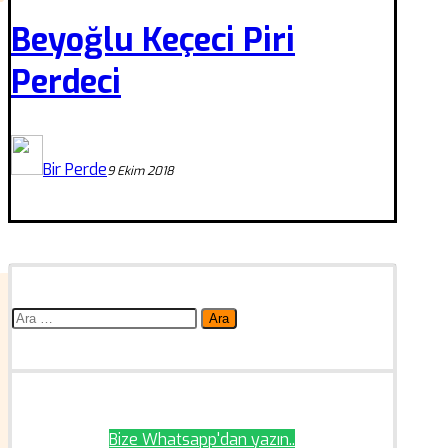
Beyoğlu Keçeci Piri
Perdeci
Bir Perde
9 Ekim 2018
Arama:
Bize Whatsapp'dan yazın..