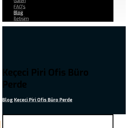
Galeri
FAQ’s
Blog
İletişim
Keçeci Piri Ofis Büro
Perde
Blog
Keçeci Piri Ofis Büro Perde