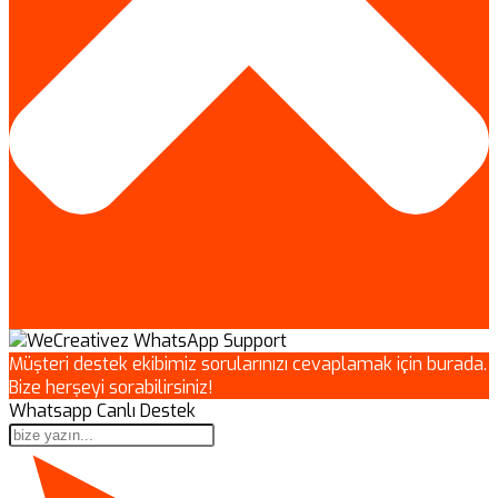
Müşteri destek ekibimiz sorularınızı cevaplamak için burada.
Bize herşeyi sorabilirsiniz!
Whatsapp Canlı Destek