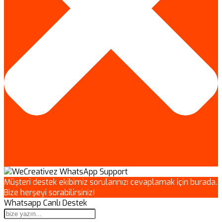
Müşteri destek ekibimiz sorularınızı cevaplamak için burada.
Bize herşeyi sorabilirsiniz!
Whatsapp Canlı Destek