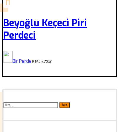
Beyoğlu Keçeci Piri
Perdeci
Bir Perde
9 Ekim 2018
Arama: