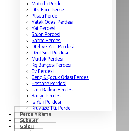
Motorlu Perde
Ofis Büro Perde
Pliseli Perde
Yatak Odası Perdesi
Yat Perdesi
Salon Perdesi
Sahne Perdesi
Otel ve Yurt Perdesi
Okul Sınıf Perdesi
Mutfak Perdesi
Kış Bahçesi Perdesi
Ev Perdesi
Genç & Çocuk Odası Perdesi
Hastane Perdesi
Cam Balkon Perdesi
Banyo Perdesi
İş Yeri Perdesi
Kruvaze Tül Perde
Perde Yıkama
Şubeler
Galeri