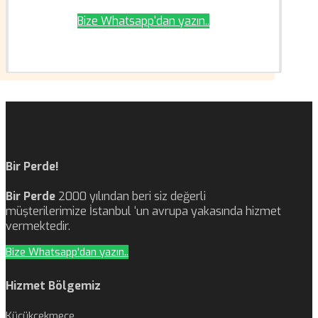
Bize Whatsapp'dan yazın..
Bir Perde!
Bir Perde
2000 yılından beri siz değerli
müşterilerimize İstanbul ‘un avrupa yakasında hizmet
vermektedir.
Bize Whatsapp'dan yazın..
Hizmet Bölgemiz
Küçükçekmece