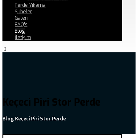
Perde Yıkama
Şubeler
Galeri
FAQ’s
Blog
İletişim
Keçeci Piri Stor Perde
Blog
Keçeci Piri Stor Perde