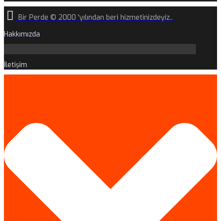
Bir Perde © 2000 'yılından beri hizmetinizdeyiz..
Hakkımızda
İletişim