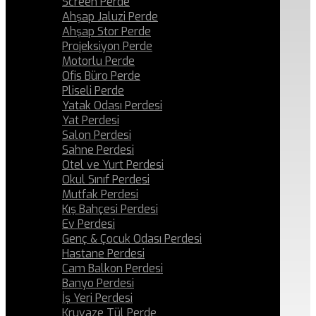
Screen Perde
Ahşap Jaluzi Perde
Ahşap Stor Perde
Projeksiyon Perde
Motorlu Perde
Ofis Büro Perde
Pliseli Perde
Yatak Odası Perdesi
Yat Perdesi
Salon Perdesi
Sahne Perdesi
Otel ve Yurt Perdesi
Okul Sınıf Perdesi
Mutfak Perdesi
Kış Bahçesi Perdesi
Ev Perdesi
Genç & Çocuk Odası Perdesi
Hastane Perdesi
Cam Balkon Perdesi
Banyo Perdesi
İş Yeri Perdesi
Kruvaze Tül Perde