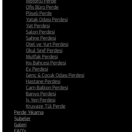
Motorlu Perde
Ofis Büro Perde
Pliseli Perde
Yatak Odası Perdesi
Yat Perdesi
Salon Perdesi
Sahne Perdesi
Otel ve Yurt Perdesi
Okul Sınıf Perdesi
Mutfak Perdesi
Kış Bahçesi Perdesi
Ev Perdesi
Genç & Çocuk Odası Perdesi
Hastane Perdesi
Cam Balkon Perdesi
Banyo Perdesi
İş Yeri Perdesi
Kruvaze Tül Perde
Perde Yıkama
Şubeler
Galeri
FAQ’s