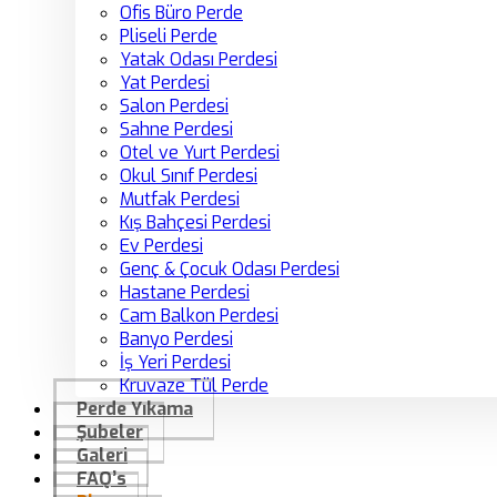
Ofis Büro Perde
Pliseli Perde
Yatak Odası Perdesi
Yat Perdesi
Salon Perdesi
Sahne Perdesi
Otel ve Yurt Perdesi
Okul Sınıf Perdesi
Mutfak Perdesi
Kış Bahçesi Perdesi
Ev Perdesi
Genç & Çocuk Odası Perdesi
Hastane Perdesi
Cam Balkon Perdesi
Banyo Perdesi
İş Yeri Perdesi
Kruvaze Tül Perde
Perde Yıkama
Şubeler
Galeri
FAQ’s