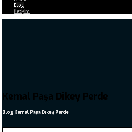
Blog
İletişim
Kemal Paşa Dikey Perde
Blog
Kemal Paşa Dikey Perde