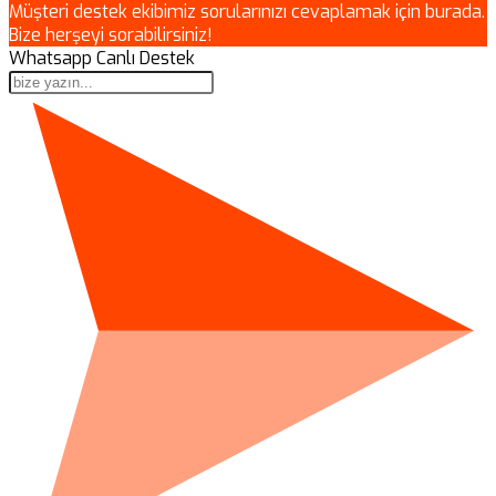
Müşteri destek ekibimiz sorularınızı cevaplamak için burada.
Bize herşeyi sorabilirsiniz!
Whatsapp Canlı Destek