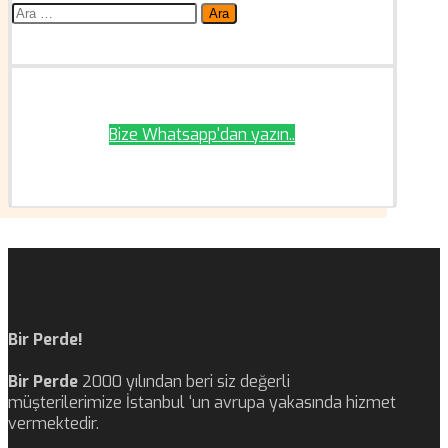
Arama:
Bize Whatsapp'dan yazın..
Bir Perde!
Bir Perde
2000 yılından beri siz değerli
müşterilerimize İstanbul ‘un avrupa yakasında hizmet
vermektedir.