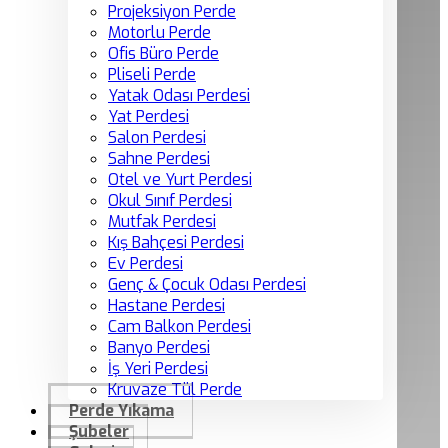
Projeksiyon Perde
Motorlu Perde
Ofis Büro Perde
Pliseli Perde
Yatak Odası Perdesi
Yat Perdesi
Salon Perdesi
Sahne Perdesi
Otel ve Yurt Perdesi
Okul Sınıf Perdesi
Mutfak Perdesi
Kış Bahçesi Perdesi
Ev Perdesi
Genç & Çocuk Odası Perdesi
Hastane Perdesi
Cam Balkon Perdesi
Banyo Perdesi
İş Yeri Perdesi
Kruvaze Tül Perde
Perde Yıkama
Şubeler