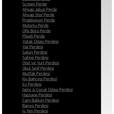
Screen Perde
Ahşap Jaluzi Perde
Ahşap Stor Perde
Projeksiyon Perde
Motorlu Perde
Ofis Büro Perde
Pliseli Perde
Yatak Odası Perdesi
Yat Perdesi
Salon Perdesi
Sahne Perdesi
Otel ve Yurt Perdesi
Okul Sınıf Perdesi
Mutfak Perdesi
Kış Bahçesi Perdesi
Ev Perdesi
Genç & Çocuk Odası Perdesi
Hastane Perdesi
Cam Balkon Perdesi
Banyo Perdesi
İş Yeri Perdesi