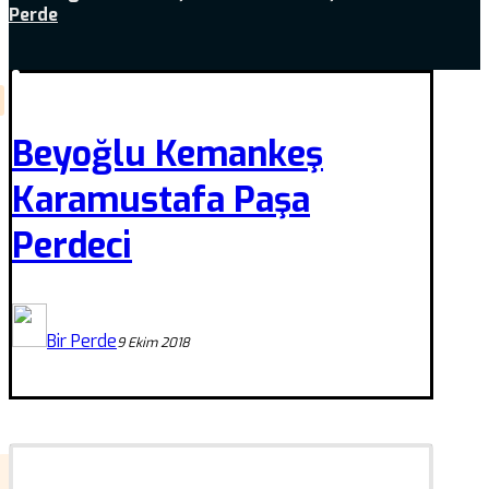
Perde
Beyoğlu Kemankeş
Karamustafa Paşa
Perdeci
Bir Perde
9 Ekim 2018