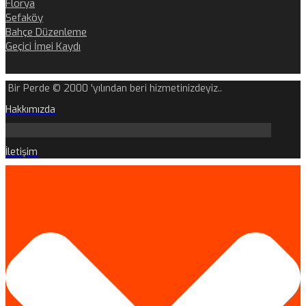
Florya
Sefaköy
Bahçe Düzenleme
Geçici İmei Kaydı
Bir Perde © 2000 'yılından beri hizmetinizdeyiz..
Hakkımızda
İletişim