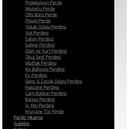
Projeksiyon Perde
Motorlu Perde
Ofis Büro Perde
Pliseli Perde
Yatak Odası Perdesi
Yat Perdesi
Salon Perdesi
Sahne Perdesi
Otel ve Yurt Perdesi
Okul Sınıf Perdesi
Mutfak Perdesi
Kış Bahçesi Perdesi
Ev Perdesi
Genç & Çocuk Odası Perdesi
Hastane Perdesi
Cam Balkon Perdesi
Banyo Perdesi
İş Yeri Perdesi
Kruvaze Tül Perde
Perde Yıkama
Şubeler