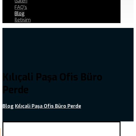
Galeri
FAQ’s
Blog
İletişim
Kılıçali Paşa Ofis Büro
Perde
Blog
Kılıçali Paşa Ofis Büro Perde