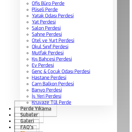
Ofis Büro Perde
Pliseli Perde
Yatak Odası Perdesi
Yat Perdesi
Salon Perdesi
Sahne Perdesi
Otel ve Yurt Perdesi
Okul Sınıf Perdesi
Mutfak Perdesi
Kış Bahçesi Perdesi
Ev Perdesi
Genç & Çocuk Odası Perdesi
Hastane Perdesi
Cam Balkon Perdesi
Banyo Perdesi
İş Yeri Perdesi
Kruvaze Tül Perde
Perde Yıkama
Şubeler
Galeri
FAQ’s