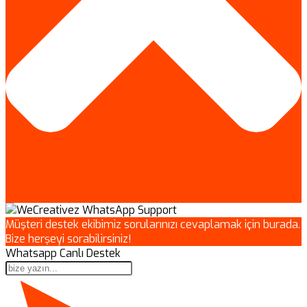
Müşteri destek ekibimiz sorularınızı cevaplamak için burada.
Bize herşeyi sorabilirsiniz!
Whatsapp Canlı Destek