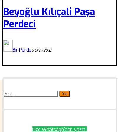
Beyoğlu Kılıçali Paşa
Perdeci
Bir Perde
9 Ekim 2018
Arama:
Bize Whatsapp'dan yazın..