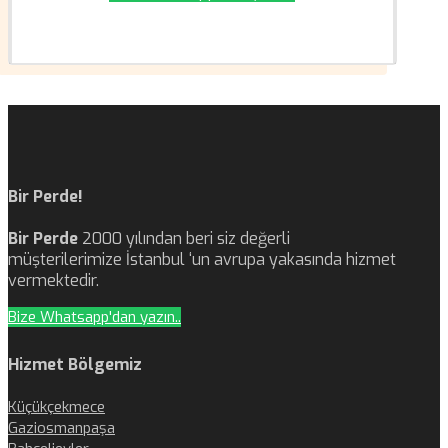
Bir Perde!
Bir Perde
2000 yılından beri siz değerli
müşterilerimize İstanbul ‘un avrupa yakasında hizmet
vermektedir.
Bize Whatsapp'dan yazın..
Hizmet Bölgemiz
Küçükçekmece
Gaziosmanpaşa