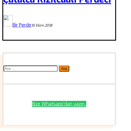
Bir Perde
10 Ekim 2018
Arama:
Bize Whatsapp'dan yazın..