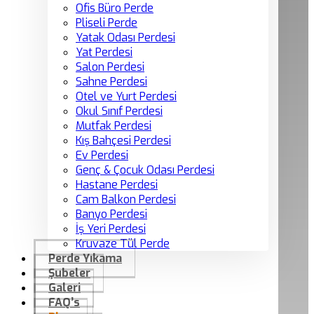
Ofis Büro Perde
Pliseli Perde
Yatak Odası Perdesi
Yat Perdesi
Salon Perdesi
Sahne Perdesi
Otel ve Yurt Perdesi
Okul Sınıf Perdesi
Mutfak Perdesi
Kış Bahçesi Perdesi
Ev Perdesi
Genç & Çocuk Odası Perdesi
Hastane Perdesi
Cam Balkon Perdesi
Banyo Perdesi
İş Yeri Perdesi
Kruvaze Tül Perde
Perde Yıkama
Şubeler
Galeri
FAQ’s