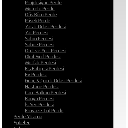
Projeksiyon Perde
Motorlu Perde
Ofis Büro Perde
Pliseli Perde
Yatak Odası Perdesi
Yat Perdesi
Salon Perdesi
Sahne Perdesi
Otel ve Yurt Perdesi
Okul Sınıf Perdesi
Mutfak Perdesi
Kış Bahçesi Perdesi
Ev Perdesi
Genç & Çocuk Odası Perdesi
Hastane Perdesi
Cam Balkon Perdesi
Banyo Perdesi
İş Yeri Perdesi
Kruvaze Tül Perde
Perde Yıkama
Şubeler