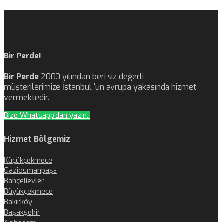
Bir Perde!
Bir Perde
2000 yılından beri siz değerli
müşterilerimize İstanbul ‘un avrupa yakasında hizmet
vermektedir.
Bize Whatsapp'dan yazın..
Hizmet Bölgemiz
Küçükçekmece
Gaziosmanpaşa
Bahçelievler
Büyükçekmece
Bakırköy
Başakşehir