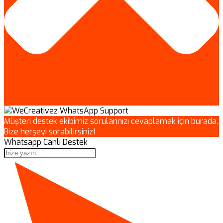
Müşteri destek ekibimiz sorularınızı cevaplamak için burada.
Bize herşeyi sorabilirsiniz!
Whatsapp Canlı Destek