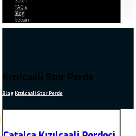
Galeri
FAQ’s
Blog
İletişim
Kızılcaali Stor Perde
Blog
Kızılcaali Stor Perde
Çatalca Kızılcaali Perdeci