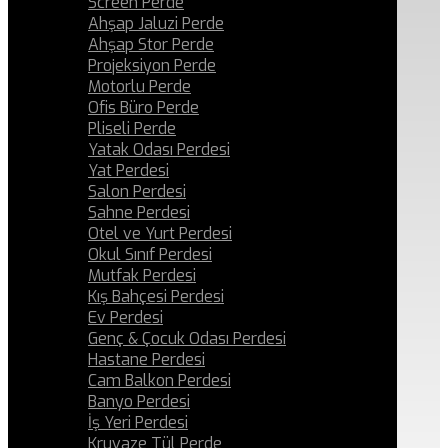
Screen Perde
Ahşap Jaluzi Perde
Ahşap Stor Perde
Projeksiyon Perde
Motorlu Perde
Ofis Büro Perde
Pliseli Perde
Yatak Odası Perdesi
Yat Perdesi
Salon Perdesi
Sahne Perdesi
Otel ve Yurt Perdesi
Okul Sınıf Perdesi
Mutfak Perdesi
Kış Bahçesi Perdesi
Ev Perdesi
Genç & Çocuk Odası Perdesi
Hastane Perdesi
Cam Balkon Perdesi
Banyo Perdesi
İş Yeri Perdesi
Kruvaze Tül Perde