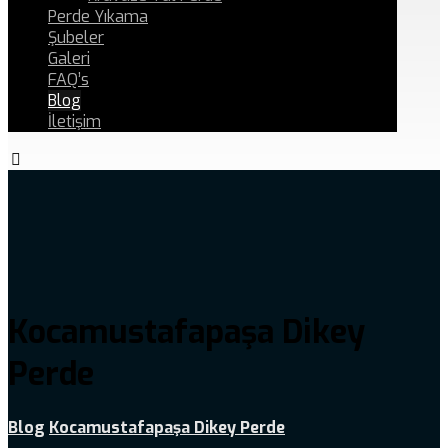
Perde Yıkama
Şubeler
Galeri
FAQ’s
Blog
İletişim
Kocamustafapaşa Dikey
Perde
Blog
Kocamustafapaşa Dikey Perde