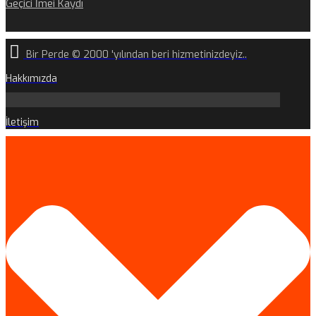
Geçici İmei Kaydı
Bir Perde © 2000 'yılından beri hizmetinizdeyiz..
Hakkımızda
İletişim