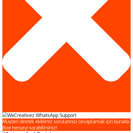
Müşteri destek ekibimiz sorularınızı cevaplamak için burada.
Bize herşeyi sorabilirsiniz!