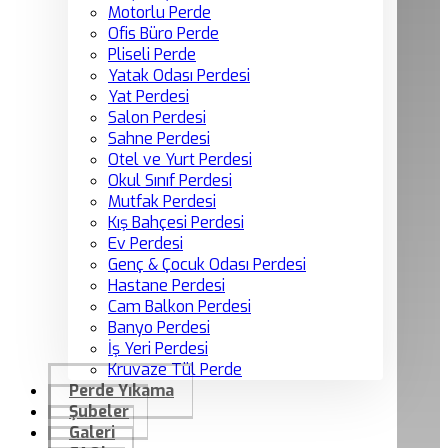
Motorlu Perde
Ofis Büro Perde
Pliseli Perde
Yatak Odası Perdesi
Yat Perdesi
Salon Perdesi
Sahne Perdesi
Otel ve Yurt Perdesi
Okul Sınıf Perdesi
Mutfak Perdesi
Kış Bahçesi Perdesi
Ev Perdesi
Genç & Çocuk Odası Perdesi
Hastane Perdesi
Cam Balkon Perdesi
Banyo Perdesi
İş Yeri Perdesi
Kruvaze Tül Perde
Perde Yıkama
Şubeler
Galeri