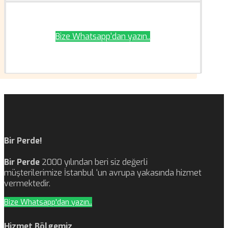
Bize Whatsapp'dan yazın..
Bir Perde!
Bir Perde
2000 yılından beri siz değerli
müşterilerimize İstanbul ‘un avrupa yakasında hizmet
vermektedir.
Bize Whatsapp'dan yazın..
Hizmet Bölgemiz