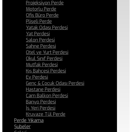
Projeksiyon Perde
Motorlu Perde
Ofis Büro Perde
Pliseli Perde
Yatak Odası Perdesi
Yat Perdesi
Salon Perdesi
Sahne Perdesi
Otel ve Yurt Perdesi
Okul Sınıf Perdesi
Mutfak Perdesi
Kış Bahçesi Perdesi
Ev Perdesi
Genç & Çocuk Odası Perdesi
Hastane Perdesi
Cam Balkon Perdesi
Banyo Perdesi
İş Yeri Perdesi
Kruvaze Tül Perde
Perde Yıkama
Şubeler