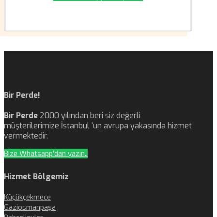
Bir Perde!
Bir Perde
2000 yılından beri siz değerli
müşterilerimize İstanbul ‘un avrupa yakasında hizmet
vermektedir.
Bize Whatsapp'dan yazın..
Hizmet Bölgemiz
Küçükçekmece
Gaziosmanpaşa