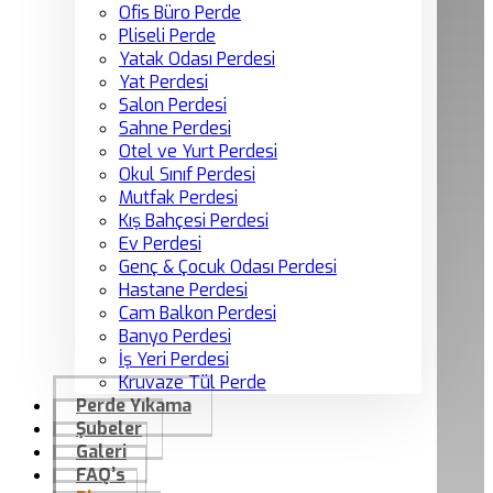
Ofis Büro Perde
Pliseli Perde
Yatak Odası Perdesi
Yat Perdesi
Salon Perdesi
Sahne Perdesi
Otel ve Yurt Perdesi
Okul Sınıf Perdesi
Mutfak Perdesi
Kış Bahçesi Perdesi
Ev Perdesi
Genç & Çocuk Odası Perdesi
Hastane Perdesi
Cam Balkon Perdesi
Banyo Perdesi
İş Yeri Perdesi
Kruvaze Tül Perde
Perde Yıkama
Şubeler
Galeri
FAQ’s