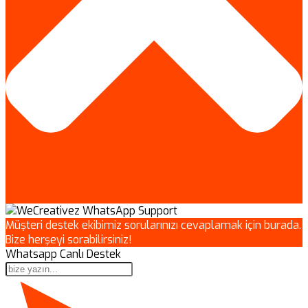
Müşteri destek ekibimiz sorularınızı cevaplamak için burada.
Bize herşeyi sorabilirsiniz!
Whatsapp Canlı Destek