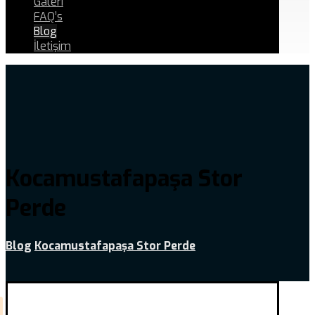
Galeri
FAQ’s
Blog
İletişim
Kocamustafapaşa Stor
Perde
Blog
Kocamustafapaşa Stor Perde