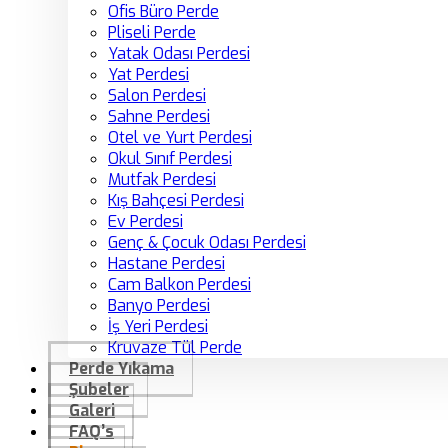
Ofis Büro Perde
Pliseli Perde
Yatak Odası Perdesi
Yat Perdesi
Salon Perdesi
Sahne Perdesi
Otel ve Yurt Perdesi
Okul Sınıf Perdesi
Mutfak Perdesi
Kış Bahçesi Perdesi
Ev Perdesi
Genç & Çocuk Odası Perdesi
Hastane Perdesi
Cam Balkon Perdesi
Banyo Perdesi
İş Yeri Perdesi
Kruvaze Tül Perde
Perde Yıkama
Şubeler
Galeri
FAQ’s