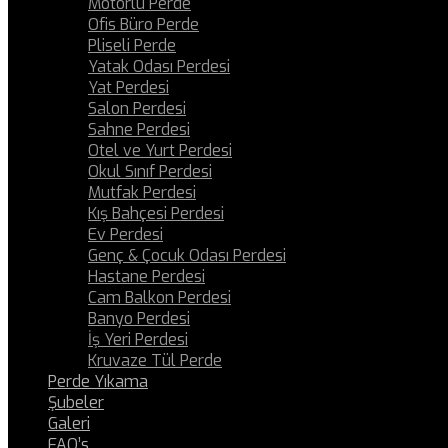
Motorlu Perde
Ofis Büro Perde
Pliseli Perde
Yatak Odası Perdesi
Yat Perdesi
Salon Perdesi
Sahne Perdesi
Otel ve Yurt Perdesi
Okul Sınıf Perdesi
Mutfak Perdesi
Kış Bahçesi Perdesi
Ev Perdesi
Genç & Çocuk Odası Perdesi
Hastane Perdesi
Cam Balkon Perdesi
Banyo Perdesi
İş Yeri Perdesi
Kruvaze Tül Perde
Perde Yıkama
Şubeler
Galeri
FAQ’s