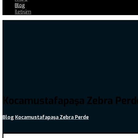
Blog
İletişim
Kocamustafapaşa Zebra Perd
Blog
Kocamustafapaşa Zebra Perde