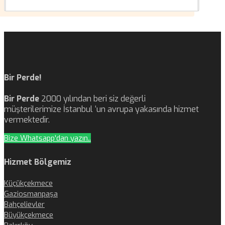
Bir Perde!
Bir Perde
2000 yılından beri siz değerli
müşterilerimize İstanbul ‘un avrupa yakasında hizmet
vermektedir.
Bize Whatsapp'dan yazın..
Hizmet Bölgemiz
Küçükçekmece
Gaziosmanpaşa
Bahçelievler
Büyükçekmece