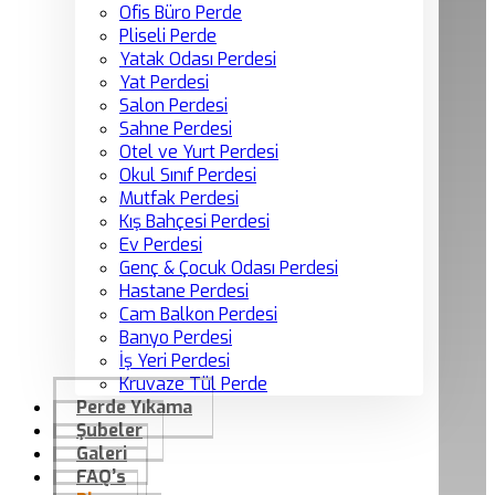
Ofis Büro Perde
Pliseli Perde
Yatak Odası Perdesi
Yat Perdesi
Salon Perdesi
Sahne Perdesi
Otel ve Yurt Perdesi
Okul Sınıf Perdesi
Mutfak Perdesi
Kış Bahçesi Perdesi
Ev Perdesi
Genç & Çocuk Odası Perdesi
Hastane Perdesi
Cam Balkon Perdesi
Banyo Perdesi
İş Yeri Perdesi
Kruvaze Tül Perde
Perde Yıkama
Şubeler
Galeri
FAQ’s