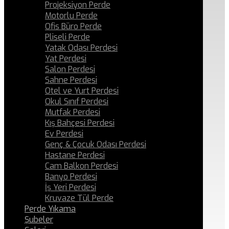
Projeksiyon Perde
Motorlu Perde
Ofis Büro Perde
Pliseli Perde
Yatak Odası Perdesi
Yat Perdesi
Salon Perdesi
Sahne Perdesi
Otel ve Yurt Perdesi
Okul Sınıf Perdesi
Mutfak Perdesi
Kış Bahçesi Perdesi
Ev Perdesi
Genç & Çocuk Odası Perdesi
Hastane Perdesi
Cam Balkon Perdesi
Banyo Perdesi
İş Yeri Perdesi
Kruvaze Tül Perde
Perde Yıkama
Şubeler