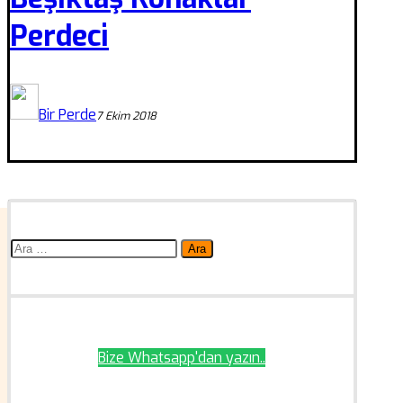
Perdeci
Bir Perde
7 Ekim 2018
Arama:
Bize Whatsapp'dan yazın..