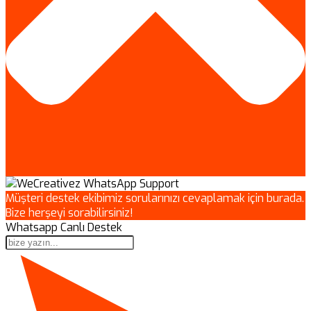
Müşteri destek ekibimiz sorularınızı cevaplamak için burada.
Bize herşeyi sorabilirsiniz!
Whatsapp Canlı Destek