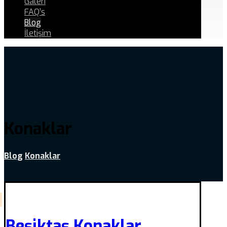
Galeri
FAQ’s
Blog
İletişim
Konaklar
Blog
Konaklar
Beşiktaş Konaklar