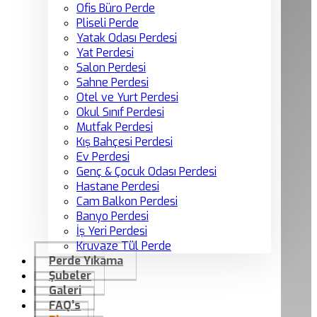
Ofis Büro Perde
Pliseli Perde
Yatak Odası Perdesi
Yat Perdesi
Salon Perdesi
Sahne Perdesi
Otel ve Yurt Perdesi
Okul Sınıf Perdesi
Mutfak Perdesi
Kış Bahçesi Perdesi
Ev Perdesi
Genç & Çocuk Odası Perdesi
Hastane Perdesi
Cam Balkon Perdesi
Banyo Perdesi
İş Yeri Perdesi
Kruvaze Tül Perde
Perde Yıkama
Şubeler
Galeri
FAQ’s