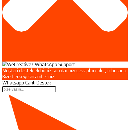
Müşteri destek ekibimiz sorularınızı cevaplamak için burada.
Bize herşeyi sorabilirsiniz!
Whatsapp Canlı Destek