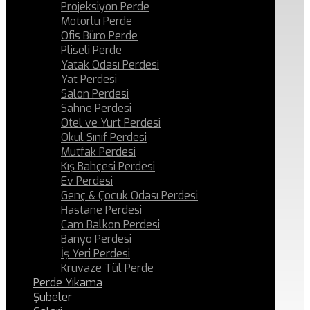
Projeksiyon Perde
Motorlu Perde
Ofis Büro Perde
Pliseli Perde
Yatak Odası Perdesi
Yat Perdesi
Salon Perdesi
Sahne Perdesi
Otel ve Yurt Perdesi
Okul Sınıf Perdesi
Mutfak Perdesi
Kış Bahçesi Perdesi
Ev Perdesi
Genç & Çocuk Odası Perdesi
Hastane Perdesi
Cam Balkon Perdesi
Banyo Perdesi
İş Yeri Perdesi
Kruvaze Tül Perde
Perde Yıkama
Şubeler