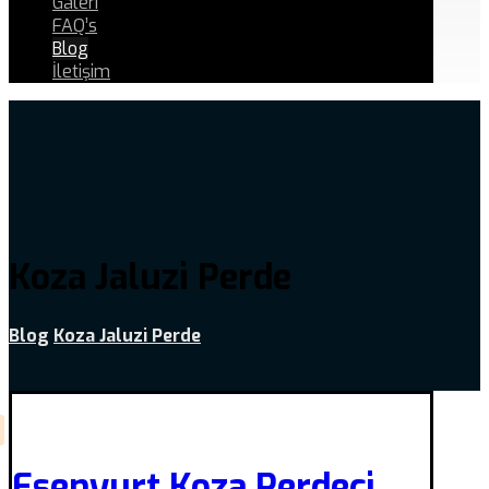
Galeri
FAQ’s
Blog
İletişim
Koza Jaluzi Perde
Blog
Koza Jaluzi Perde
Esenyurt Koza Perdeci