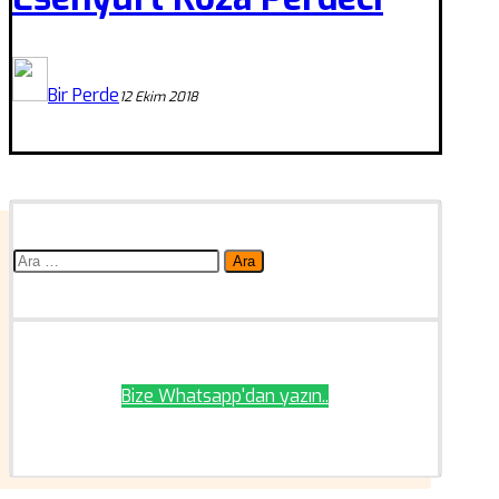
Bir Perde
12 Ekim 2018
Arama:
Bize Whatsapp'dan yazın..