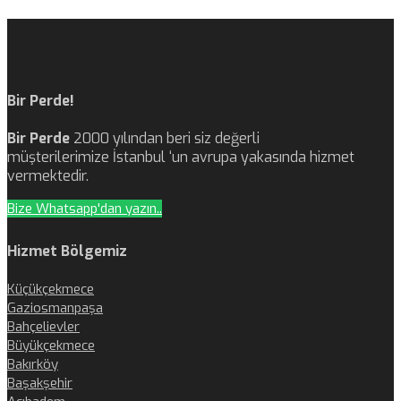
Bir Perde!
Bir Perde
2000 yılından beri siz değerli
müşterilerimize İstanbul ‘un avrupa yakasında hizmet
vermektedir.
Bize Whatsapp'dan yazın..
Hizmet Bölgemiz
Küçükçekmece
Gaziosmanpaşa
Bahçelievler
Büyükçekmece
Bakırköy
Başakşehir