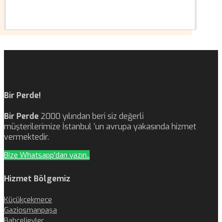
Bir Perde!
Bir Perde
2000 yılından beri siz değerli
müşterilerimize İstanbul ‘un avrupa yakasında hizmet
vermektedir.
Bize Whatsapp'dan yazın..
Hizmet Bölgemiz
Küçükçekmece
Gaziosmanpaşa
Bahçelievler