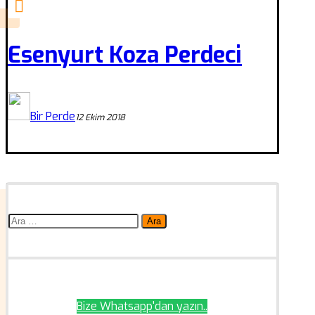
Esenyurt Koza Perdeci
Bir Perde
12 Ekim 2018
Arama:
Bize Whatsapp'dan yazın..