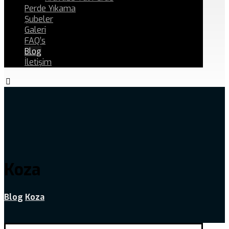
Perde Yıkama
Şubeler
Galeri
FAQ’s
Blog
İletişim
Koza
Blog
Koza