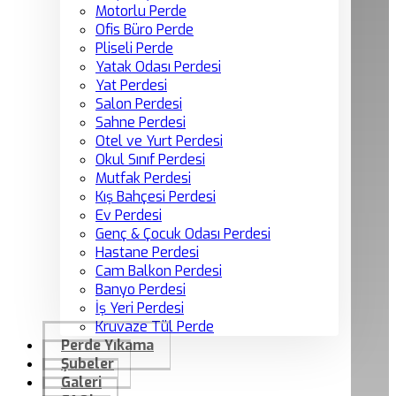
Motorlu Perde
Ofis Büro Perde
Pliseli Perde
Yatak Odası Perdesi
Yat Perdesi
Salon Perdesi
Sahne Perdesi
Otel ve Yurt Perdesi
Okul Sınıf Perdesi
Mutfak Perdesi
Kış Bahçesi Perdesi
Ev Perdesi
Genç & Çocuk Odası Perdesi
Hastane Perdesi
Cam Balkon Perdesi
Banyo Perdesi
İş Yeri Perdesi
Kruvaze Tül Perde
Perde Yıkama
Şubeler
Galeri