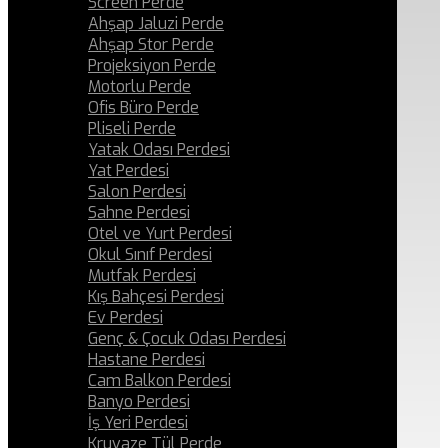
Screen Perde
Ahşap Jaluzi Perde
Ahşap Stor Perde
Projeksiyon Perde
Motorlu Perde
Ofis Büro Perde
Pliseli Perde
Yatak Odası Perdesi
Yat Perdesi
Salon Perdesi
Sahne Perdesi
Otel ve Yurt Perdesi
Okul Sınıf Perdesi
Mutfak Perdesi
Kış Bahçesi Perdesi
Ev Perdesi
Genç & Çocuk Odası Perdesi
Hastane Perdesi
Cam Balkon Perdesi
Banyo Perdesi
İş Yeri Perdesi
Kruvaze Tül Perde