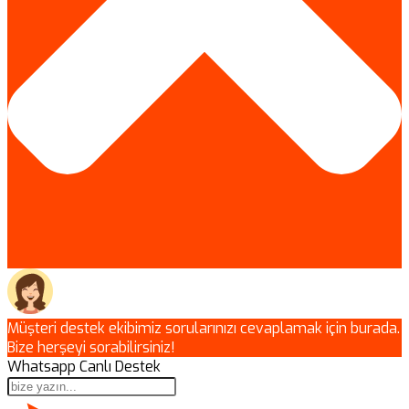
Müşteri destek ekibimiz sorularınızı cevaplamak için burada.
Bize herşeyi sorabilirsiniz!
Whatsapp Canlı Destek