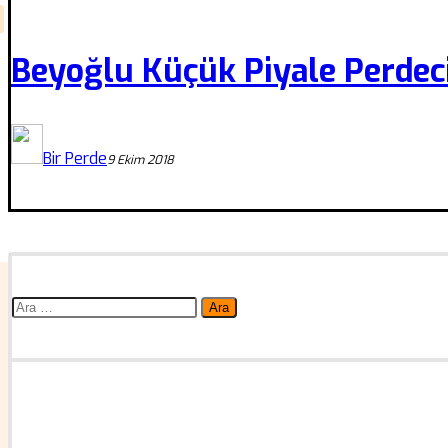
Beyoğlu Küçük Piyale Perdec
Bir Perde
9 Ekim 2018
Arama: