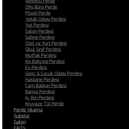
Motorlu Perde
Ofis Büro Perde
Pliseli Perde
Yatak Odası Perdesi
Yat Perdesi
Salon Perdesi
Sahne Perdesi
Otel ve Yurt Perdesi
Okul Sınıf Perdesi
Mutfak Perdesi
Kış Bahçesi Perdesi
Ev Perdesi
Genç & Çocuk Odası Perdesi
Hastane Perdesi
Cam Balkon Perdesi
Banyo Perdesi
İş Yeri Perdesi
Kruvaze Tül Perde
Perde Yıkama
Şubeler
Galeri
FAQ’s