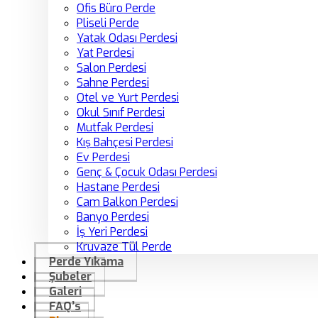
Ofis Büro Perde
Pliseli Perde
Yatak Odası Perdesi
Yat Perdesi
Salon Perdesi
Sahne Perdesi
Otel ve Yurt Perdesi
Okul Sınıf Perdesi
Mutfak Perdesi
Kış Bahçesi Perdesi
Ev Perdesi
Genç & Çocuk Odası Perdesi
Hastane Perdesi
Cam Balkon Perdesi
Banyo Perdesi
İş Yeri Perdesi
Kruvaze Tül Perde
Perde Yıkama
Şubeler
Galeri
FAQ’s