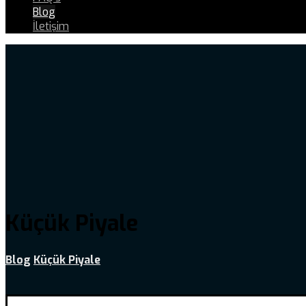
Blog
İletişim
Küçük Piyale
Blog
Küçük Piyale