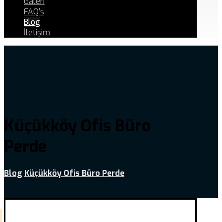
Galeri
FAQ’s
Blog
İletişim
Küçükköy Ofis Büro
Perde
Blog
Küçükköy Ofis Büro Perde