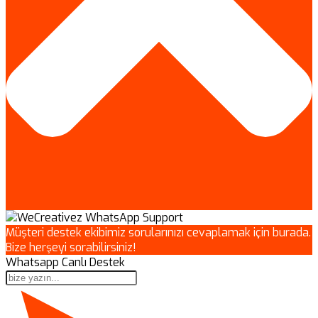
Müşteri destek ekibimiz sorularınızı cevaplamak için burada.
Bize herşeyi sorabilirsiniz!
Whatsapp Canlı Destek