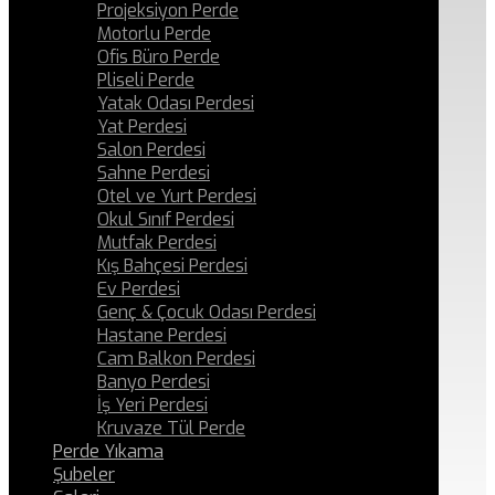
Projeksiyon Perde
Motorlu Perde
Ofis Büro Perde
Pliseli Perde
Yatak Odası Perdesi
Yat Perdesi
Salon Perdesi
Sahne Perdesi
Otel ve Yurt Perdesi
Okul Sınıf Perdesi
Mutfak Perdesi
Kış Bahçesi Perdesi
Ev Perdesi
Genç & Çocuk Odası Perdesi
Hastane Perdesi
Cam Balkon Perdesi
Banyo Perdesi
İş Yeri Perdesi
Kruvaze Tül Perde
Perde Yıkama
Şubeler