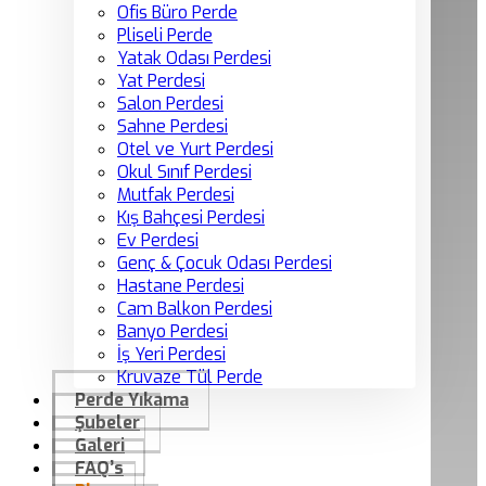
Ofis Büro Perde
Pliseli Perde
Yatak Odası Perdesi
Yat Perdesi
Salon Perdesi
Sahne Perdesi
Otel ve Yurt Perdesi
Okul Sınıf Perdesi
Mutfak Perdesi
Kış Bahçesi Perdesi
Ev Perdesi
Genç & Çocuk Odası Perdesi
Hastane Perdesi
Cam Balkon Perdesi
Banyo Perdesi
İş Yeri Perdesi
Kruvaze Tül Perde
Perde Yıkama
Şubeler
Galeri
FAQ’s