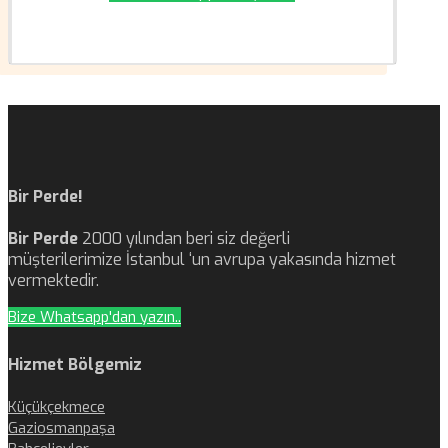
Bir Perde!
Bir Perde
2000 yılından beri siz değerli
müşterilerimize İstanbul ‘un avrupa yakasında hizmet
vermektedir.
Bize Whatsapp'dan yazın..
Hizmet Bölgemiz
Küçükçekmece
Gaziosmanpaşa