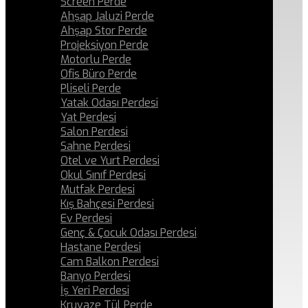
Screen Perde
Ahşap Jaluzi Perde
Ahşap Stor Perde
Projeksiyon Perde
Motorlu Perde
Ofis Büro Perde
Pliseli Perde
Yatak Odası Perdesi
Yat Perdesi
Salon Perdesi
Sahne Perdesi
Otel ve Yurt Perdesi
Okul Sınıf Perdesi
Mutfak Perdesi
Kış Bahçesi Perdesi
Ev Perdesi
Genç & Çocuk Odası Perdesi
Hastane Perdesi
Cam Balkon Perdesi
Banyo Perdesi
İş Yeri Perdesi
Kruvaze Tül Perde