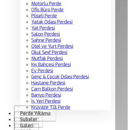
Motorlu Perde
Ofis Büro Perde
Pliseli Perde
Yatak Odası Perdesi
Yat Perdesi
Salon Perdesi
Sahne Perdesi
Otel ve Yurt Perdesi
Okul Sınıf Perdesi
Mutfak Perdesi
Kış Bahçesi Perdesi
Ev Perdesi
Genç & Çocuk Odası Perdesi
Hastane Perdesi
Cam Balkon Perdesi
Banyo Perdesi
İş Yeri Perdesi
Kruvaze Tül Perde
Perde Yıkama
Şubeler
Galeri