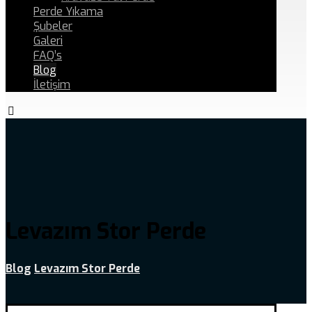
Perde Yıkama
Şubeler
Galeri
FAQ’s
Blog
İletişim
Levazım Stor Perde
Blog
Levazım Stor Perde