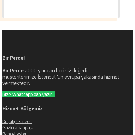
Bir Perde!
Bir Perde
2000 yılından beri siz değerli
müşterilerimize İstanbul ‘un avrupa yakasında hizmet
vermektedir.
Bize Whatsapp'dan yazın..
Hizmet Bölgemiz
Küçükçekmece
Gaziosmanpaşa
Bahçelievler