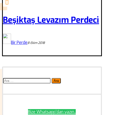
Beşiktaş Levazım Perdeci
Bir Perde
8 Ekim 2018
Arama:
Bize Whatsapp'dan yazın..