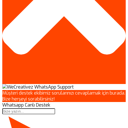
Müşteri destek ekibimiz sorularınızı cevaplamak için burada.
Bize herşeyi sorabilirsiniz!
Whatsapp Canlı Destek