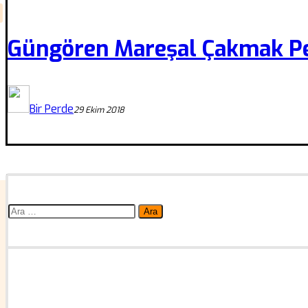
Güngören Mareşal Çakmak Pe
Bir Perde
29 Ekim 2018
Arama: