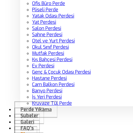
Ofis Büro Perde
Pliseli Perde
Yatak Odası Perdesi
Yat Perdesi
Salon Perdesi
Sahne Perdesi
Otel ve Yurt Perdesi
Okul Sınıf Perdesi
Mutfak Perdesi
Kış Bahçesi Perdesi
Ev Perdesi
Genç & Çocuk Odası Perdesi
Hastane Perdesi
Cam Balkon Perdesi
Banyo Perdesi
İş Yeri Perdesi
Kruvaze Tül Perde
Perde Yıkama
Şubeler
Galeri
FAQ’s