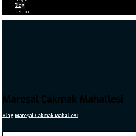
Blog
İletişim
Mareşal Çakmak Mahallesi
Blog
Mareşal Çakmak Mahallesi