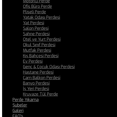
Motorlu Perde
Ofis Büro Perde
Pliseli Perde
Yatak Odası Perdesi
Yat Perdesi
Salon Perdesi
Sahne Perdesi
Otel ve Yurt Perdesi
Okul Sınıf Perdesi
Mutfak Perdesi
Kış Bahçesi Perdesi
Ev Perdesi
Genç & Çocuk Odası Perdesi
Hastane Perdesi
Cam Balkon Perdesi
Banyo Perdesi
İş Yeri Perdesi
Kruvaze Tül Perde
Perde Yıkama
Şubeler
Galeri
FAQ’s