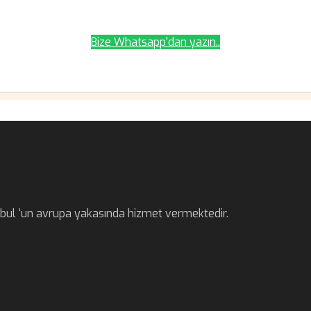
Bize Whatsapp'dan yazın..
anbul ‘un avrupa yakasında hizmet vermektedir.