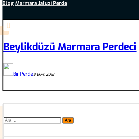
Blog
Marmara Jaluzi Perde
Beylikdüzü Marmara Perdeci
Bir Perde
8 Ekim 2018
Arama: