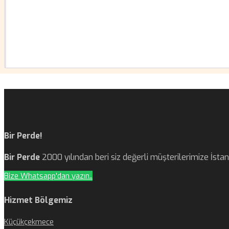
Bir Perde!
Bir Perde
2000 yılından beri siz değerli müşterilerimize İst
Bize Whatsapp'dan yazın..
Hizmet Bölgemiz
Küçükçekmece