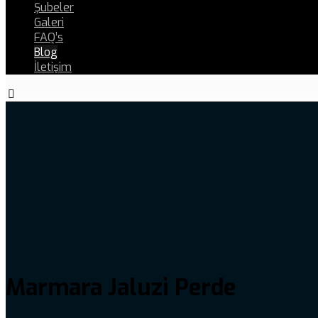
Şubeler
Galeri
FAQ’s
Blog
İletişim
Marmara Jaluzi Perde