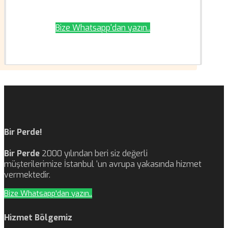
Bize Whatsapp'dan yazın..
Bir Perde!
Bir Perde
2000 yılından beri siz değerli
müşterilerimize İstanbul ‘un avrupa yakasında hizmet
vermektedir.
Bize Whatsapp'dan yazın..
Hizmet Bölgemiz