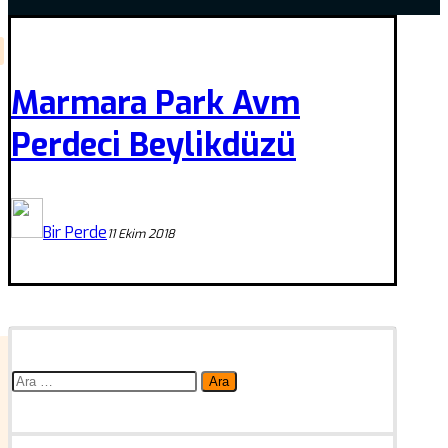
Marmara Park Avm
Perdeci Beylikdüzü
Bir Perde
11 Ekim 2018
Arama: