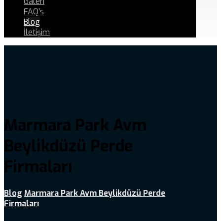
Galeri
FAQ’s
Blog
İletişim
Marmara Park Avm
Beylikdüzü Perde
Firmaları
Blog
Marmara Park Avm Beylikdüzü Perde
Firmaları