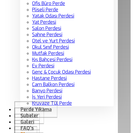
Ofis Büro Perde
Pliseli Perde
Yatak Odası Perdesi
Yat Perdesi
Salon Perdesi
Sahne Perdesi
Otel ve Yurt Perdesi
Okul Sınıf Perdesi
Mutfak Perdesi
Kış Bahçesi Perdesi
Ev Perdesi
Genç & Çocuk Odası Perdesi
Hastane Perdesi
Cam Balkon Perdesi
Banyo Perdesi
İş Yeri Perdesi
Kruvaze Tül Perde
Perde Yıkama
Şubeler
Galeri
FAQ’s