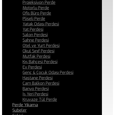
Projeksiyon Perde
Motorlu Perde
Ofis Büro Perde
Pliseli Perde
Yatak Odası Perdesi
Yat Perdesi
Salon Perdesi
Sahne Perdesi
Otel ve Yurt Perdesi
Okul Sınıf Perdesi
Mutfak Perdesi
Kış Bahçesi Perdesi
Ev Perdesi
Genç & Çocuk Odası Perdesi
Hastane Perdesi
Cam Balkon Perdesi
Banyo Perdesi
İş Yeri Perdesi
Kruvaze Tül Perde
Perde Yıkama
Şubeler