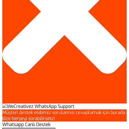
Müşteri destek ekibimiz sorularınızı cevaplamak için burada.
Bize herşeyi sorabilirsiniz!
Whatsapp Canlı Destek