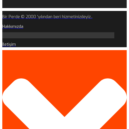
Bir Perde © 2000 'yılından beri hizmetinizdeyiz..
Hakkımızda
İletişim